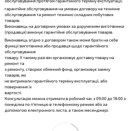
обслуговування протягом гарантійного терміну експлуатації;
гарантійне обслуговування на умовах договору на технічне
обслуговування та ремонт технічно складних побутових
товарів.
Виконавець на договірних умовах за дорученням виготівника
(продавця) виконує гарантійне обслуговування товарів.
Виконавець згідно з договором також може брати на себе
функції виготівника або продавця щодо гарантійного
обслуговування
товару. У такому разі він організовує доставку товару на
ремонт та
з ремонту, створює обмінний фонд, організовує заміну
товарів, які
не витримали гарантійного терміну експлуатації, або
повернення їх
вартості.
Консультацію можна отримати в робочий час з 09:00 до 18:00 з
понеділка по п'ятницю в телефонному режимі або за
допомогою електронного листа, а також месенджері.