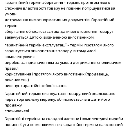
гарантійний термін зберігання - термін, протягом якого
споживчі властивості товару не повинні погіршуватися за
умови
дотримання вимог нормативних документів. Гарантійний
термін
зберігання обчислюється від дати виготовлення товару і
закінчується датою, визначеною виготівником;
гарантійний термін експлуатації - термін, протягом якого
гарантується використання товару, в тому числі
комплектуючих
виробів, за призначенням за умови дотримання споживачем
правил
користування і протягом якого виготівник (продавець,
виконавець)
виконує гарантійні зобов'язання.
Гарантійний термін експлуатації товару, який реалізовано
через торгівельну мережу, обчислюється від дати його
продажу
споживачеві.
Гарантійні терміни на складові частини і комплектуючі вироби
повинні бути не меншими, ніж гарантійні терміни на основний