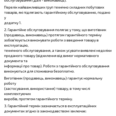
обслуговування (далі - виконавець).
Перелік найважливіших груп технічно складних побутових
товарів, які підлягають гарантійному обслуговуванню, подано
у
додатку 1.
2. Гарантійне обслуговування полягає у тому, що виготівник
(продавець, виконавець) протягом гарантійного терміну
зобов'язується виконувати роботи з введення товару в
експлуатацію,
технічного обслуговування, а також усувати виявлені недоліки
проданого товару (відхилення від вимог нормативного
документа та
інформації про товар). Роботи з гарантійного обслуговування
виконуються для споживача безоплатно.
Виготівник (продавець, виконавець) гарантує нормальну
роботу
(застосування, використання) товару, в тому числі
комплектуючих
виробів, протягом гарантійного терміну.
3. Гарантійний термін зазначається в експлуатаційних
документах згідно із законодавством і включає: