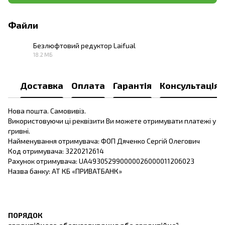
Файли
Безлюфтовий редуктор Laifual
18.2 МБ
PDF
Доставка
Оплата
Гарантія
Консультація
Нова пошта. Самовивіз.
Використовуючи ці реквізити Ви можете отримувати платежі у
гривні.
Найменування отримувача: ФОП Дяченко Сергій Олегович
Код отримувача: 3220212614
Рахунок отримувача: UA493052990000026000011206023
Назва банку: АТ КБ «ПРИВАТБАНК»
ПОРЯДОК