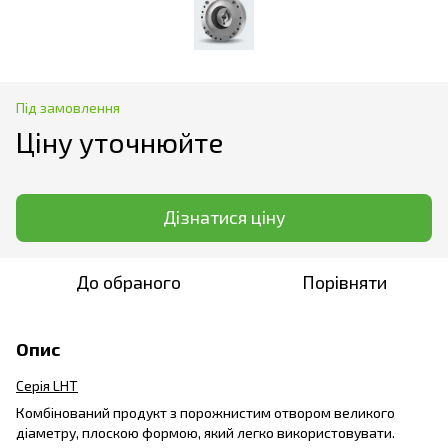
Під замовлення
Ціну уточнюйте
Дізнатися ціну
До обраного
Порівняти
Опис
Серія LHT
Комбінований продукт з порожнистим отвором великого
діаметру, плоскою формою, який легко використовувати.