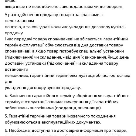
виріб,
якщо інше не передбачено законодавством чи договором.
У разі здійснення продажу товарів за зразками, з
пересиланням
поштою, а також у разі коли час укладення договору купівлі-
продажу
і час передачі товару споживачеві не збігаються, гарантійний
термін експлуатації обчислюється від дня доставки товару
споживачеві, а якщо товар потребує спеціальної установки
(підключення) чи складання, - від дня їх виконання. Якщо день
доставки, установки (підключення) чи складання товару
встановити
неможливо, гарантійний термін експлуатації обчислюється від
дня
укладення договору купівлі-продажу.
4. Закінчення гарантійного терміну зберігання чи гарантійного
терміну експлуатації означає вичерпання дії гарантійних
зобов'язань виготівника (продавця, виконавця).
5. Гарантійні терміни на товари іноземного походження
обумовлюються в експлуатаційних документах.
6. Необхідна, доступна та достовірна інформація про товари,