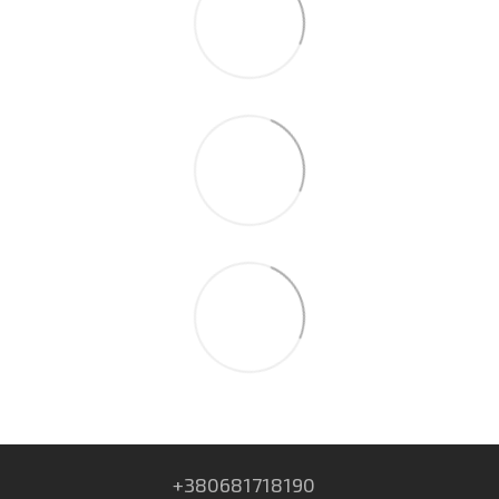
+380681718190