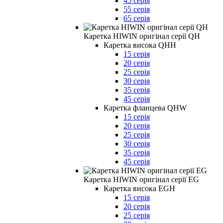
45 серія
55 серія
65 серія
Каретка HIWIN оригінал серії QH
Каретка висока QHH
15 серія
20 серія
25 серія
30 серія
35 серія
45 серія
Каретка фланцева QHW
15 серія
20 серія
25 серія
30 серія
35 серія
45 серія
Каретка HIWIN оригінал серії EG
Каретка висока EGH
15 серія
20 серія
25 серія