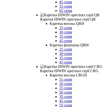
45 серія
55 серія
65 серія
Каретка HIWIN оригінал серії QR
Каретка висока QRH
25 серія
30 серія
35 серія
45 серія
Каретка фланцева QRW
25 серія
30 серія
35 серія
45 серія
Каретка HIWIN оригінал серії CRG
Каретка висока CRGH
15 серія
20 серія
25 серія
30 серія
35 серія
45 серія
55 серія