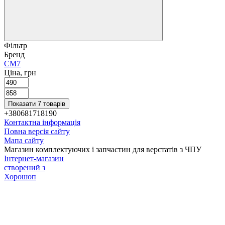
Фільтр
Бренд
CM
7
Ціна, грн
Показати 7 товарів
+380681718190
Контактна інформація
Повна версія сайту
Мапа сайту
Магазин комплектуючих і запчастин для верстатів з ЧПУ
Інтернет-магазин
створений з
Хорошоп