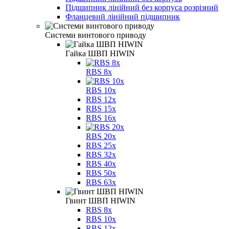
Підшипник лінійний без корпуса розрізний
Фланцевий лінійний підшипник
Системи винтового приводу
Гайка ШВП HIWIN
RBS 8x
RBS 10x
RBS 12x
RBS 15x
RBS 16x
RBS 20x
RBS 25x
RBS 32x
RBS 40x
RBS 50x
RBS 63x
Гвинт ШВП HIWIN
RBS 8x
RBS 10x
RBS 12x