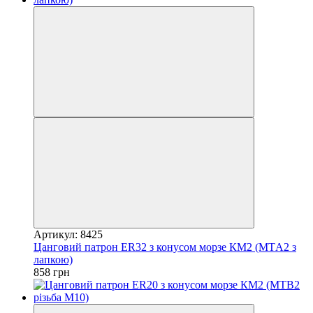
Артикул: 8425
Цанговий патрон ER32 з конусом морзе КМ2 (MTА2 з
лапкою)
858 грн