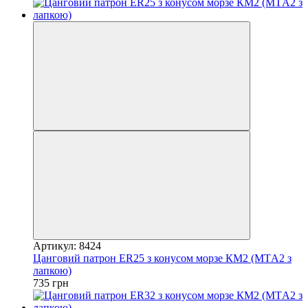
Артикул: 8424
Цанговий патрон ER25 з конусом морзе КМ2 (MTА2 з
лапкою)
735 грн