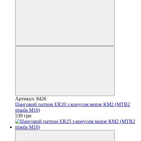
Артикул: 8426
Цанговий патрон ER20 з конусом морзе КМ2 (MTВ2
різьба M10)
539 грн