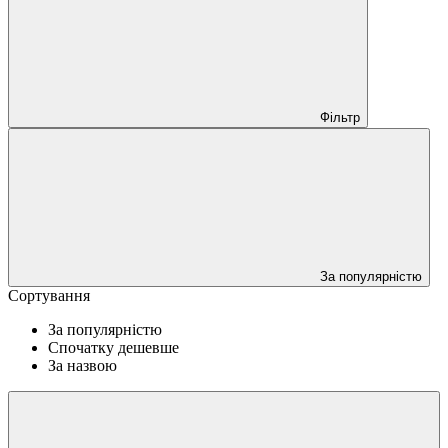
Фільтр
За популярністю
Сортування
За популярністю
Спочатку дешевше
За назвою