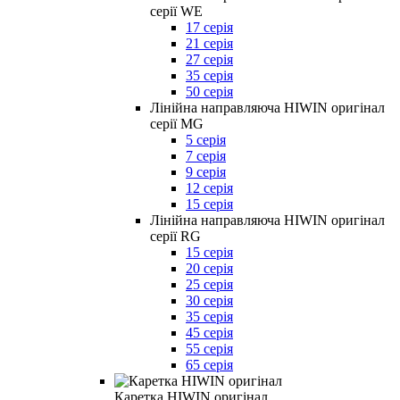
серії WE
17 серія
21 серія
27 серія
35 серія
50 серія
Лінійна направляюча HIWIN оригінал
серії MG
5 серія
7 серія
9 серія
12 серія
15 серія
Лінійна направляюча HIWIN оригінал
серії RG
15 серія
20 серія
25 серія
30 серія
35 серія
45 серія
55 серія
65 серія
Каретка HIWIN оригінал