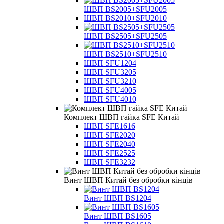
ШВП BS2005+SFU2005
ШВП BS2010+SFU2010
ШВП BS2505+SFU2505
ШВП BS2510+SFU2510
ШВП SFU1204
ШВП SFU3205
ШВП SFU3210
ШВП SFU4005
ШВП SFU4010
Комплект ШВП гайка SFE Китай
ШВП SFE1616
ШВП SFE2020
ШВП SFE2040
ШВП SFE2525
ШВП SFE3232
Винт ШВП Китай без обробки кінців
Винт ШВП BS1204
Винт ШВП BS1605