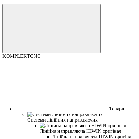
KOMPLEKTCNC
Товари
Системи лінійних направляючих
Лінійна направляюча HIWIN оригінал
Лінійна направляюча HIWIN оригінал