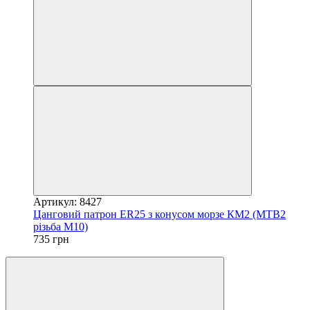
Артикул: 8427
Цанговий патрон ER25 з конусом морзе КМ2 (MTВ2
різьба M10)
735 грн