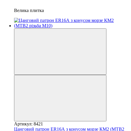
Велика плитка
Артикул: 8421
Цанговий патрон ER16А з конусом морзе КМ2 (MTВ2