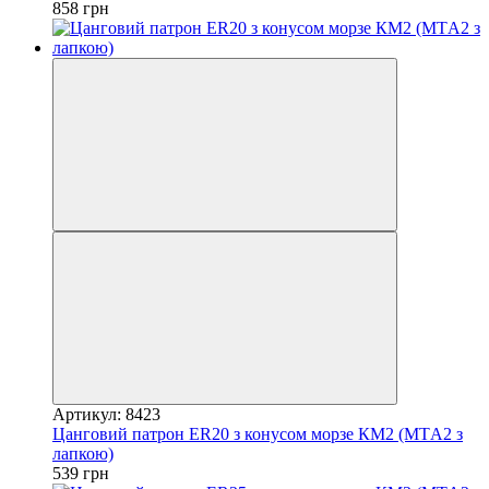
858 грн
Артикул: 8423
Цанговий патрон ER20 з конусом морзе КМ2 (MTА2 з
лапкою)
539 грн