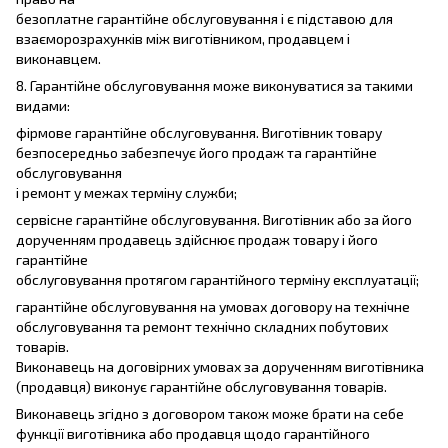
безоплатне гарантійне обслуговування і є підставою для
взаєморозрахунків між виготівником, продавцем і
виконавцем.
8. Гарантійне обслуговування може виконуватися за такими
видами:
фірмове гарантійне обслуговування. Виготівник товару
безпосередньо забезпечує його продаж та гарантійне
обслуговування
і ремонт у межах терміну служби;
сервісне гарантійне обслуговування. Виготівник або за його
дорученням продавець здійснює продаж товару і його
гарантійне
обслуговування протягом гарантійного терміну експлуатації;
гарантійне обслуговування на умовах договору на технічне
обслуговування та ремонт технічно складних побутових
товарів.
Виконавець на договірних умовах за дорученням виготівника
(продавця) виконує гарантійне обслуговування товарів.
Виконавець згідно з договором також може брати на себе
функції виготівника або продавця щодо гарантійного