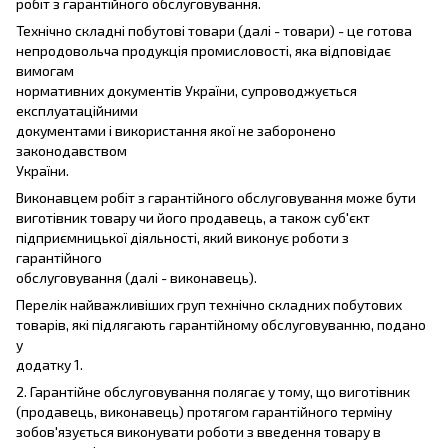
робіт з гарантійного обслуговування.
Технічно складні побутові товари (далі - товари) - це готова
непродовольча продукція промисловості, яка відповідає
вимогам
нормативних документів України, супроводжується
експлуатаційними
документами і використання якої не заборонено
законодавством
України.
Виконавцем робіт з гарантійного обслуговування може бути
виготівник товару чи його продавець, а також суб'єкт
підприємницької діяльності, який виконує роботи з
гарантійного
обслуговування (далі - виконавець).
Перелік найважливіших груп технічно складних побутових
товарів, які підлягають гарантійному обслуговуванню, подано
у
додатку 1.
2. Гарантійне обслуговування полягає у тому, що виготівник
(продавець, виконавець) протягом гарантійного терміну
зобов'язується виконувати роботи з введення товару в