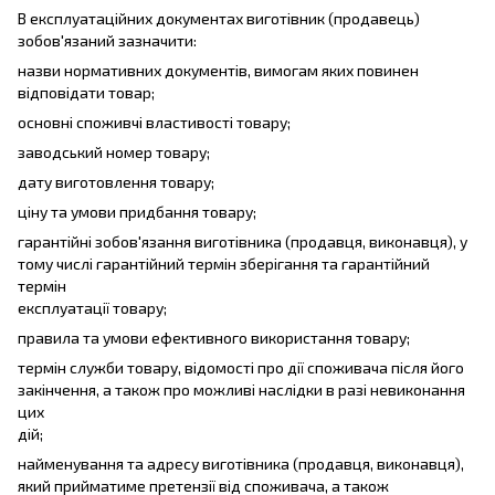
В експлуатаційних документах виготівник (продавець)
зобов'язаний зазначити:
назви нормативних документів, вимогам яких повинен
відповідати товар;
основні споживчі властивості товару;
заводський номер товару;
дату виготовлення товару;
ціну та умови придбання товару;
гарантійні зобов'язання виготівника (продавця, виконавця), у
тому числі гарантійний термін зберігання та гарантійний
термін
експлуатації товару;
правила та умови ефективного використання товару;
термін служби товару, відомості про дії споживача після його
закінчення, а також про можливі наслідки в разі невиконання
цих
дій;
найменування та адресу виготівника (продавця, виконавця),
який прийматиме претензії від споживача, а також