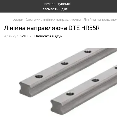
Товари
Системи лінійних направляючих
Лінійна направляю
Лінійна направляюча DTE HR35R
Артикул:
521087
Написати відгук