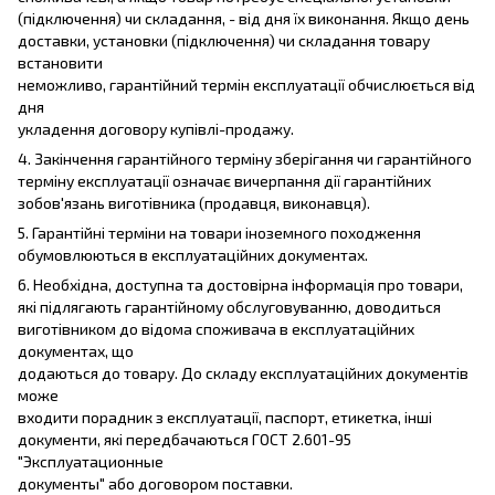
(підключення) чи складання, - від дня їх виконання. Якщо день
доставки, установки (підключення) чи складання товару
встановити
неможливо, гарантійний термін експлуатації обчислюється від
дня
укладення договору купівлі-продажу.
4. Закінчення гарантійного терміну зберігання чи гарантійного
терміну експлуатації означає вичерпання дії гарантійних
зобов'язань виготівника (продавця, виконавця).
5. Гарантійні терміни на товари іноземного походження
обумовлюються в експлуатаційних документах.
6. Необхідна, доступна та достовірна інформація про товари,
які підлягають гарантійному обслуговуванню, доводиться
виготівником до відома споживача в експлуатаційних
документах, що
додаються до товару. До складу експлуатаційних документів
може
входити порадник з експлуатації, паспорт, етикетка, інші
документи, які передбачаються ГОСТ 2.601-95
"Эксплуатационные
документы" або договором поставки.