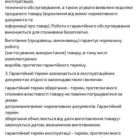
експлуатацію,
технічного обслуговування, а також усувати виявлені недоліки
проданого товару (відхилення від вимог нормативного
документа та
інформації про товар). Роботи з гарантійного обслуговування
виконуються для споживача безоплатно.
Виготівник (продавець, виконавець) гарантує нормальну
роботу
(застосування, використання) товару, в тому числі
комплектуючих
виробів, протягом гарантійного терміну.
3. Гарантійний термін зазначається в експлуатаційних
документах згідно із законодавством і включає:
гарантійний термін зберігання - термін, протягом якого
споживчі властивості товару не повинні погіршуватися за
умови
дотримання вимог нормативних документів. Гарантійний
термін
зберігання обчислюється від дати виготовлення товару і
закінчується датою, визначеною виготівником;
гарантійний термін експлуатації - термін, протягом якого