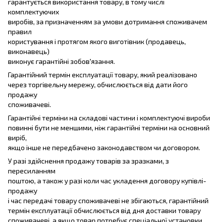
гарантується використання товару, в тому числі
комплектуючих
виробів, за призначенням за умови дотримання споживачем
правил
користування і протягом якого виготівник (продавець,
виконавець)
виконує гарантійні зобов'язання.
Гарантійний термін експлуатації товару, який реалізовано
через торгівельну мережу, обчислюється від дати його
продажу
споживачеві.
Гарантійні терміни на складові частини і комплектуючі вироби
повинні бути не меншими, ніж гарантійні терміни на основний
виріб,
якщо інше не передбачено законодавством чи договором.
У разі здійснення продажу товарів за зразками, з
пересиланням
поштою, а також у разі коли час укладення договору купівлі-
продажу
і час передачі товару споживачеві не збігаються, гарантійний
термін експлуатації обчислюється від дня доставки товару
споживачеві, а якщо товар потребує спеціальної установки