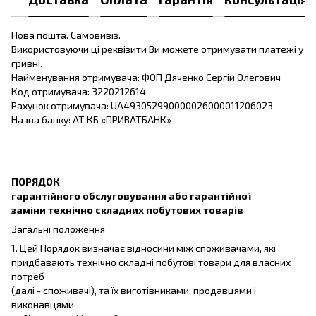
Нова пошта. Самовивіз.
Використовуючи ці реквізити Ви можете отримувати платежі у
гривні.
Найменування отримувача: ФОП Дяченко Сергій Олегович
Код отримувача: 3220212614
Рахунок отримувача: UA493052990000026000011206023
Назва банку: АТ КБ «ПРИВАТБАНК»
ПОРЯДОК
гарантійного обслуговування або гарантійної
заміни технічно складних побутових товарів
Загальні положення
1. Цей Порядок визначає відносини між споживачами, які
придбавають технічно складні побутові товари для власних
потреб
(далі - споживачі), та їх виготівниками, продавцями і
виконавцями