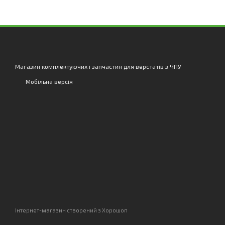
Магазин комплектуючих і запчастин для верстатів з ЧПУ
Мобільна версія
Інтернет-магазин створений з Хорошоп