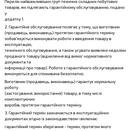
Перелік найважливіших груп технічно складних побутових
товарів, які підлягають гарантійному обслуговуванню, подано
у
додатку 1.
2. Гарантійне обслуговування полягає у тому, що виготівник
(продавець, виконавець) протягом гарантійного терміну
зобов'язується виконувати роботи з введення товару в
експлуатацію,
технічного обслуговування, а також усувати виявлені недоліки
проданого товару (відхилення від вимог нормативного
документа та
інформації про товар). Роботи з гарантійного обслуговування
виконуються для споживача безоплатно.
Виготівник (продавець, виконавець) гарантує нормальну
роботу
(застосування, використання) товару, в тому числі
комплектуючих
виробів, протягом гарантійного терміну.
3. Гарантійний термін зазначається в експлуатаційних
документах згідно із законодавством і включає:
гарантійний термін зберігання - термін, протягом якого