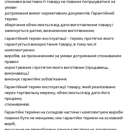
споживчі властивості товару не повинні погіршуватися за
умови
дотримання вимог нормативних документів. Гарантійний
термін
зберігання обчислюється від дати виготовлення товару і
закінчується датою, визначеною виготівником;
гарантійний термін експлуатації - термін, протягом якого
гарантується використання товару, в тому числі
комплектуючих
виробів, за призначенням за умови дотримання споживачем
правил
користування і протягом якого виготівник (продавець,
виконавець)
виконує гарантійні зобов'язання.
Гарантійний термін експлуатації товару, який реалізовано
через торгівельну мережу, обчислюється від дати його
продажу
споживачеві.
Гарантійні терміни на складові частини і комплектуючі вироби
повинні бути не меншими, ніж гарантійні терміни на основний
виріб,
якщо інше не передбачено законодавством чи договором.