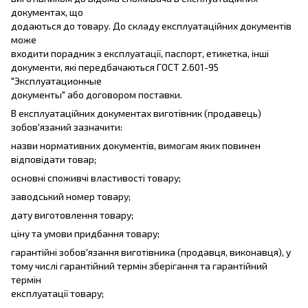
документах, що
додаються до товару. До складу експлуатаційних документів
може
входити порадник з експлуатації, паспорт, етикетка, інші
документи, які передбачаються ГОСТ 2.601-95
"Эксплуатационные
документы" або договором поставки.
В експлуатаційних документах виготівник (продавець)
зобов'язаний зазначити:
назви нормативних документів, вимогам яких повинен
відповідати товар;
основні споживчі властивості товару;
заводський номер товару;
дату виготовлення товару;
ціну та умови придбання товару;
гарантійні зобов'язання виготівника (продавця, виконавця), у
тому числі гарантійний термін зберігання та гарантійний
термін
експлуатації товару;