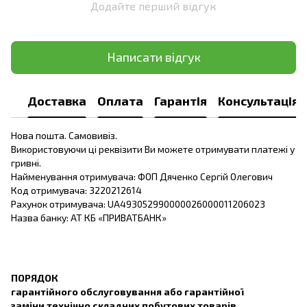
Додайте перший відгук
Написати відгук
Доставка
Оплата
Гарантія
Консультація
Нова пошта. Самовивіз.
Використовуючи ці реквізити Ви можете отримувати платежі у
гривні.
Найменування отримувача: ФОП Дяченко Сергій Олегович
Код отримувача: 3220212614
Рахунок отримувача: UA493052990000026000011206023
Назва банку: АТ КБ «ПРИВАТБАНК»
ПОРЯДОК
гарантійного обслуговування або гарантійної
заміни технічно складних побутових товарів