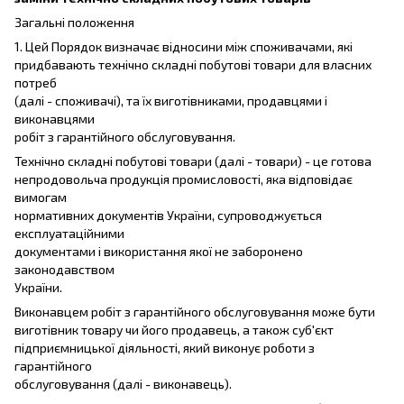
Загальні положення
1. Цей Порядок визначає відносини між споживачами, які
придбавають технічно складні побутові товари для власних
потреб
(далі - споживачі), та їх виготівниками, продавцями і
виконавцями
робіт з гарантійного обслуговування.
Технічно складні побутові товари (далі - товари) - це готова
непродовольча продукція промисловості, яка відповідає
вимогам
нормативних документів України, супроводжується
експлуатаційними
документами і використання якої не заборонено
законодавством
України.
Виконавцем робіт з гарантійного обслуговування може бути
виготівник товару чи його продавець, а також суб'єкт
підприємницької діяльності, який виконує роботи з
гарантійного
обслуговування (далі - виконавець).