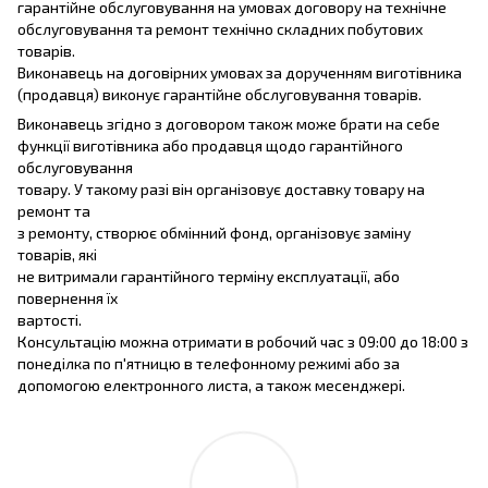
гарантійне обслуговування на умовах договору на технічне
обслуговування та ремонт технічно складних побутових
товарів.
Виконавець на договірних умовах за дорученням виготівника
(продавця) виконує гарантійне обслуговування товарів.
Виконавець згідно з договором також може брати на себе
функції виготівника або продавця щодо гарантійного
обслуговування
товару. У такому разі він організовує доставку товару на
ремонт та
з ремонту, створює обмінний фонд, організовує заміну
товарів, які
не витримали гарантійного терміну експлуатації, або
повернення їх
вартості.
Консультацію можна отримати в робочий час з 09:00 до 18:00 з
понеділка по п'ятницю в телефонному режимі або за
допомогою електронного листа, а також месенджері.