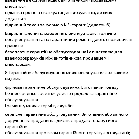
вноситься
відмітка про це в експлуатаційні документи, до яких
додається
відривний талон за формою N 5-гарант (додаток 6).
Відривні талони на введення в експлуатацію, технічне
обслуговування та на гарантійний ремонт дають споживачеві
право на
безоплатне гарантійне обслуговування і є підставою для
взаєморозрахунків між виготівником, продавцем і
виконавцем.
8. Гарантійне обслуговування може виконуватися за такими
видами:
фірмове гарантійне обслуговування. Виготівник товару
безпосередньо забезпечує його продаж та гарантійне
обслуговування
і ремонт у межах терміну служби;
сервісне гарантійне обслуговування. Виготівник або за його
дорученням продавець здійснює продаж товару і його
гарантійне
обслуговування протягом гарантійного терміну експлуатації;