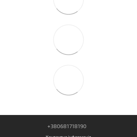
+380681718190
Контактна інформація