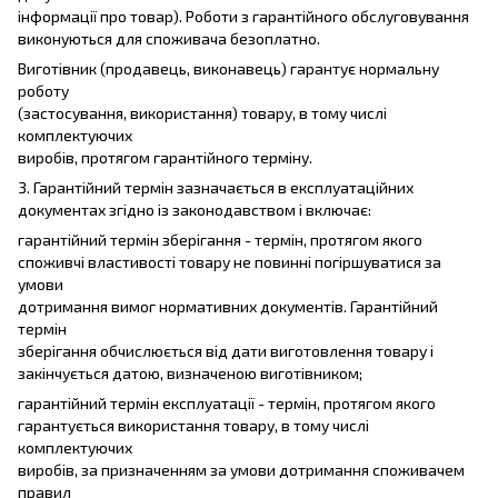
інформації про товар). Роботи з гарантійного обслуговування
виконуються для споживача безоплатно.
Виготівник (продавець, виконавець) гарантує нормальну
роботу
(застосування, використання) товару, в тому числі
комплектуючих
виробів, протягом гарантійного терміну.
3. Гарантійний термін зазначається в експлуатаційних
документах згідно із законодавством і включає:
гарантійний термін зберігання - термін, протягом якого
споживчі властивості товару не повинні погіршуватися за
умови
дотримання вимог нормативних документів. Гарантійний
термін
зберігання обчислюється від дати виготовлення товару і
закінчується датою, визначеною виготівником;
гарантійний термін експлуатації - термін, протягом якого
гарантується використання товару, в тому числі
комплектуючих
виробів, за призначенням за умови дотримання споживачем
правил