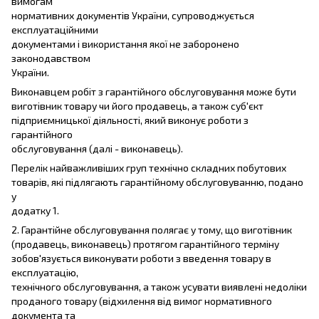
вимогам
нормативних документів України, супроводжується
експлуатаційними
документами і використання якої не заборонено
законодавством
України.
Виконавцем робіт з гарантійного обслуговування може бути
виготівник товару чи його продавець, а також суб'єкт
підприємницької діяльності, який виконує роботи з
гарантійного
обслуговування (далі - виконавець).
Перелік найважливіших груп технічно складних побутових
товарів, які підлягають гарантійному обслуговуванню, подано
у
додатку 1.
2. Гарантійне обслуговування полягає у тому, що виготівник
(продавець, виконавець) протягом гарантійного терміну
зобов'язується виконувати роботи з введення товару в
експлуатацію,
технічного обслуговування, а також усувати виявлені недоліки
проданого товару (відхилення від вимог нормативного
документа та