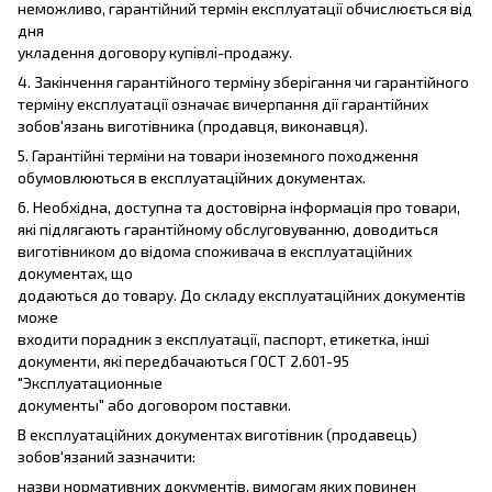
неможливо, гарантійний термін експлуатації обчислюється від
дня
укладення договору купівлі-продажу.
4. Закінчення гарантійного терміну зберігання чи гарантійного
терміну експлуатації означає вичерпання дії гарантійних
зобов'язань виготівника (продавця, виконавця).
5. Гарантійні терміни на товари іноземного походження
обумовлюються в експлуатаційних документах.
6. Необхідна, доступна та достовірна інформація про товари,
які підлягають гарантійному обслуговуванню, доводиться
виготівником до відома споживача в експлуатаційних
документах, що
додаються до товару. До складу експлуатаційних документів
може
входити порадник з експлуатації, паспорт, етикетка, інші
документи, які передбачаються ГОСТ 2.601-95
"Эксплуатационные
документы" або договором поставки.
В експлуатаційних документах виготівник (продавець)
зобов'язаний зазначити:
назви нормативних документів, вимогам яких повинен