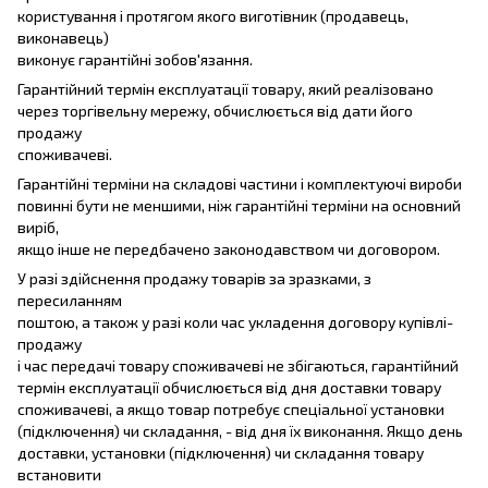
користування і протягом якого виготівник (продавець,
виконавець)
виконує гарантійні зобов'язання.
Гарантійний термін експлуатації товару, який реалізовано
через торгівельну мережу, обчислюється від дати його
продажу
споживачеві.
Гарантійні терміни на складові частини і комплектуючі вироби
повинні бути не меншими, ніж гарантійні терміни на основний
виріб,
якщо інше не передбачено законодавством чи договором.
У разі здійснення продажу товарів за зразками, з
пересиланням
поштою, а також у разі коли час укладення договору купівлі-
продажу
і час передачі товару споживачеві не збігаються, гарантійний
термін експлуатації обчислюється від дня доставки товару
споживачеві, а якщо товар потребує спеціальної установки
(підключення) чи складання, - від дня їх виконання. Якщо день
доставки, установки (підключення) чи складання товару
встановити