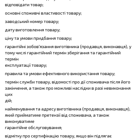
відповідати товар;
основні споживчі властивості товару;
заводський номер товару;
дату виготовлення товару;
ціну та умови придбання товару;
гарантійні зобов'язання виготівника (продавця, виконавця), у
тому числі гарантійний термін зберігання та гарантійний
термін
експлуатації товару;
правила та умови ефективного використання товару;
термін служби товару, відомості про дії споживача після його
закінчення, а також про можливі наслідки в разі невиконання
цих
дій;
найменування та адресу виготівника (продавця, виконавця),
який прийматиме претензії від споживача, а також
виконуватиме
гарантійне обслуговування;
відмітку про сертифікацію товару, якщо він підлягає