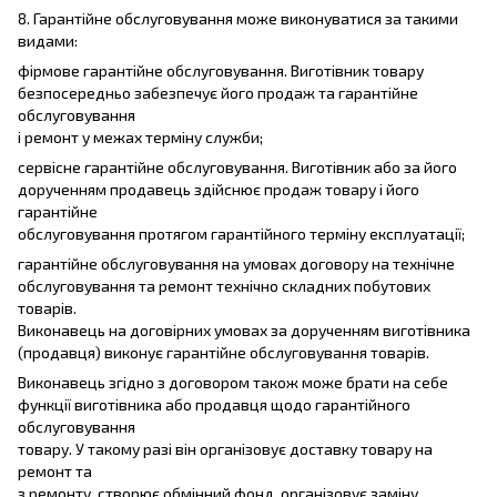
8. Гарантійне обслуговування може виконуватися за такими
видами:
фірмове гарантійне обслуговування. Виготівник товару
безпосередньо забезпечує його продаж та гарантійне
обслуговування
і ремонт у межах терміну служби;
сервісне гарантійне обслуговування. Виготівник або за його
дорученням продавець здійснює продаж товару і його
гарантійне
обслуговування протягом гарантійного терміну експлуатації;
гарантійне обслуговування на умовах договору на технічне
обслуговування та ремонт технічно складних побутових
товарів.
Виконавець на договірних умовах за дорученням виготівника
(продавця) виконує гарантійне обслуговування товарів.
Виконавець згідно з договором також може брати на себе
функції виготівника або продавця щодо гарантійного
обслуговування
товару. У такому разі він організовує доставку товару на
ремонт та
з ремонту, створює обмінний фонд, організовує заміну