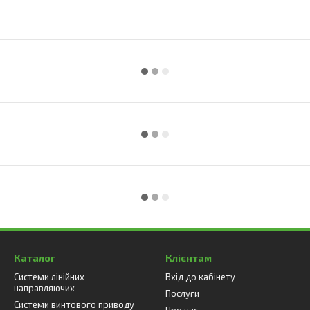
Каталог
Клієнтам
Системи лінійних
Вхід до кабінету
направляючих
Послуги
Системи винтового приводу