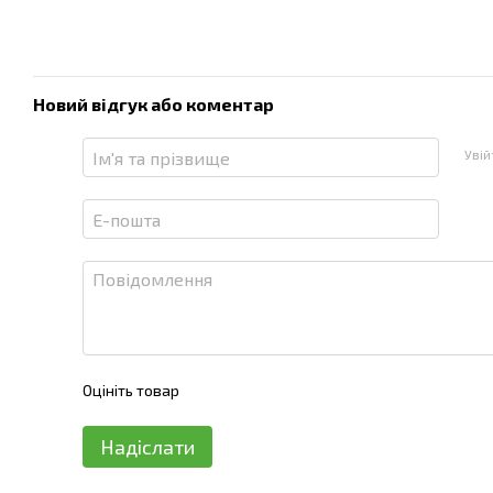
Новий відгук або коментар
Уві
Оцініть товар
Надіслати