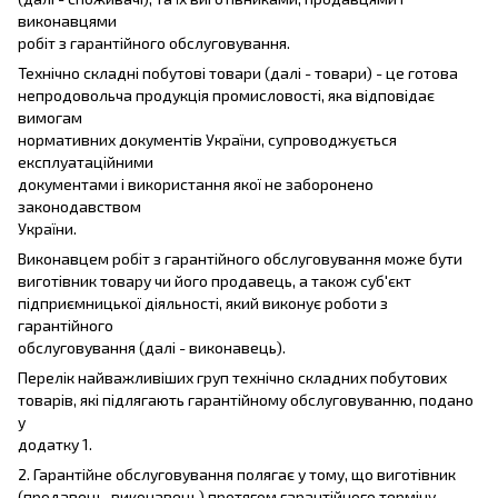
виконавцями
робіт з гарантійного обслуговування.
Технічно складні побутові товари (далі - товари) - це готова
непродовольча продукція промисловості, яка відповідає
вимогам
нормативних документів України, супроводжується
експлуатаційними
документами і використання якої не заборонено
законодавством
України.
Виконавцем робіт з гарантійного обслуговування може бути
виготівник товару чи його продавець, а також суб'єкт
підприємницької діяльності, який виконує роботи з
гарантійного
обслуговування (далі - виконавець).
Перелік найважливіших груп технічно складних побутових
товарів, які підлягають гарантійному обслуговуванню, подано
у
додатку 1.
2. Гарантійне обслуговування полягає у тому, що виготівник
(продавець, виконавець) протягом гарантійного терміну