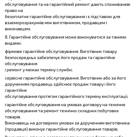
обслуговування та на гарантійний ремонт дають споживачеві
право на
безоплатне гарантійне обслуговування і є підставою для
взаєморозрахунків між виготівником, продавцем і
виконавцем.
8. Гарантійне обслуговування може виконуватися за такими
видами:
фірмове гарантійне обслуговування. Виготівник товару
безпосередньо забезпечує його продаж та гарантійне
обслуговування
і ремонт у межах терміну служби;
сервісне гарантійне обслуговування. Виготівник або за його
дорученням продавець здійснює продаж товару і його
гарантійне
обслуговування протягом гарантійного терміну експлуатації;
гарантійне обслуговування на умовах договору на технічне
обслуговування та ремонт технічно складних побутових
товарів.
Виконавець на договірних умовах за дорученням виготівника
(продавця) виконує гарантійне обслуговування товарів.