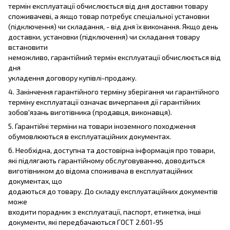
термін експлуатації обчислюється від дня доставки товару
споживачеві, а якщо товар потребує спеціальної установки
(підключення) чи складання, - від дня їх виконання. Якщо день
доставки, установки (підключення) чи складання товару
встановити
неможливо, гарантійний термін експлуатації обчислюється від
дня
укладення договору купівлі-продажу.
4. Закінчення гарантійного терміну зберігання чи гарантійного
терміну експлуатації означає вичерпання дії гарантійних
зобов'язань виготівника (продавця, виконавця).
5. Гарантійні терміни на товари іноземного походження
обумовлюються в експлуатаційних документах.
6. Необхідна, доступна та достовірна інформація про товари,
які підлягають гарантійному обслуговуванню, доводиться
виготівником до відома споживача в експлуатаційних
документах, що
додаються до товару. До складу експлуатаційних документів
може
входити порадник з експлуатації, паспорт, етикетка, інші
документи, які передбачаються ГОСТ 2.601-95