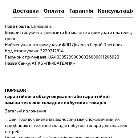
Доставка
Оплата
Гарантія
Консультація
Нова пошта. Самовивіз.
Використовуючи ці реквізити Ви можете отримувати платежі у
гривні.
Найменування отримувача: ФОП Дяченко Сергій Олегович
Код отримувача: 3220212614
Рахунок отримувача: UA493052990000026000011206023
Назва банку: АТ КБ «ПРИВАТБАНК»
ПОРЯДОК
гарантійного обслуговування або гарантійної
заміни технічно складних побутових товарів
Загальні положення
1. Цей Порядок визначає відносини між споживачами, які
придбавають технічно складні побутові товари для власних
потреб
(далі - споживачі), та їх виготівниками, продавцями і