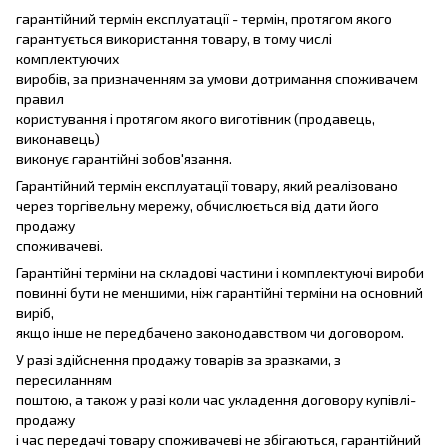
гарантійний термін експлуатації - термін, протягом якого
гарантується використання товару, в тому числі
комплектуючих
виробів, за призначенням за умови дотримання споживачем
правил
користування і протягом якого виготівник (продавець,
виконавець)
виконує гарантійні зобов'язання.
Гарантійний термін експлуатації товару, який реалізовано
через торгівельну мережу, обчислюється від дати його
продажу
споживачеві.
Гарантійні терміни на складові частини і комплектуючі вироби
повинні бути не меншими, ніж гарантійні терміни на основний
виріб,
якщо інше не передбачено законодавством чи договором.
У разі здійснення продажу товарів за зразками, з
пересиланням
поштою, а також у разі коли час укладення договору купівлі-
продажу
і час передачі товару споживачеві не збігаються, гарантійний