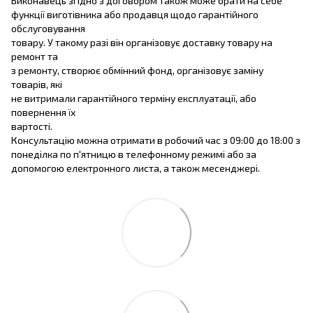
Виконавець згідно з договором також може брати на себе
функції виготівника або продавця щодо гарантійного
обслуговування
товару. У такому разі він організовує доставку товару на
ремонт та
з ремонту, створює обмінний фонд, організовує заміну
товарів, які
не витримали гарантійного терміну експлуатації, або
повернення їх
вартості.
Консультацію можна отримати в робочий час з 09:00 до 18:00 з
понеділка по п'ятницю в телефонному режимі або за
допомогою електронного листа, а також месенджері.