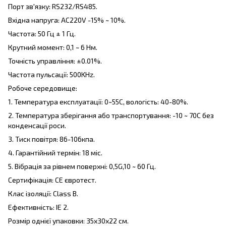
Порт зв'язку: RS232/RS485.
Вхідна напруга: AC220V -15% ~ 10%.
Частота: 50 Гц ± 1 Гц.
Крутний момент: 0,1 ~ 6 Нм.
Точність управління: ±0.01%.
Частота пульсації: 500KHz.
Робоче середовище:
1. Температура експлуатації: 0~55C, вологість: 40-80%.
2. Температура зберігання або транспортування: -10 ~ 70C без
конденсації роси.
3. Тиск повітря: 86-106кпа.
4. Гарантійний термін: 18 міс.
5. Вібрація за рівнем поверхні: 0,5G,10 ~ 60 Гц.
Сертифікація: CE євротест.
Клас ізоляції: Class B.
Ефективність: IE 2.
Розмір однієї упаковки: 35х30х22 см.