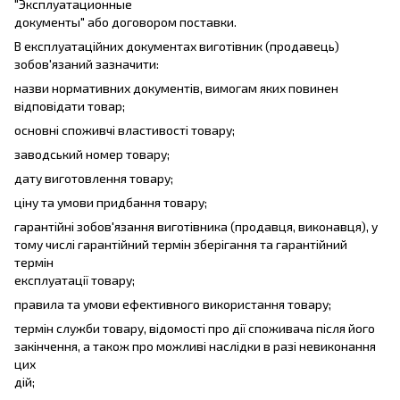
"Эксплуатационные
документы" або договором поставки.
В експлуатаційних документах виготівник (продавець)
зобов'язаний зазначити:
назви нормативних документів, вимогам яких повинен
відповідати товар;
основні споживчі властивості товару;
заводський номер товару;
дату виготовлення товару;
ціну та умови придбання товару;
гарантійні зобов'язання виготівника (продавця, виконавця), у
тому числі гарантійний термін зберігання та гарантійний
термін
експлуатації товару;
правила та умови ефективного використання товару;
термін служби товару, відомості про дії споживача після його
закінчення, а також про можливі наслідки в разі невиконання
цих
дій;