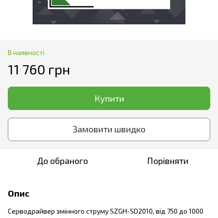
В наявності
11 760 грн
Купити
Замовити швидко
До обраного
Порівняти
Опис
Серводрайвер змінного струму SZGH-SD2010, від 750 до 1000