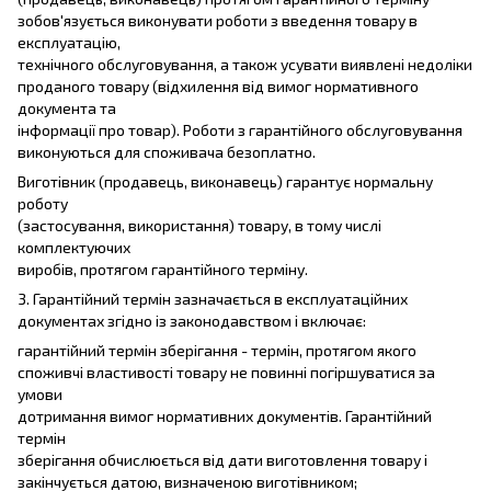
зобов'язується виконувати роботи з введення товару в
експлуатацію,
технічного обслуговування, а також усувати виявлені недоліки
проданого товару (відхилення від вимог нормативного
документа та
інформації про товар). Роботи з гарантійного обслуговування
виконуються для споживача безоплатно.
Виготівник (продавець, виконавець) гарантує нормальну
роботу
(застосування, використання) товару, в тому числі
комплектуючих
виробів, протягом гарантійного терміну.
3. Гарантійний термін зазначається в експлуатаційних
документах згідно із законодавством і включає:
гарантійний термін зберігання - термін, протягом якого
споживчі властивості товару не повинні погіршуватися за
умови
дотримання вимог нормативних документів. Гарантійний
термін
зберігання обчислюється від дати виготовлення товару і
закінчується датою, визначеною виготівником;