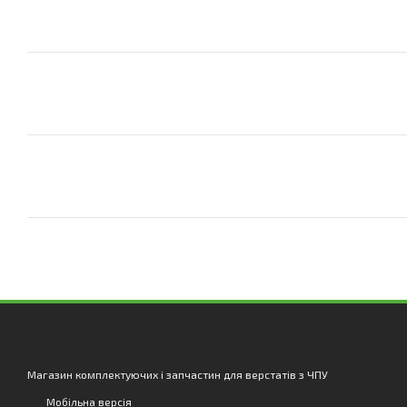
Магазин комплектуючих і запчастин для верстатів з ЧПУ
Мобільна версія