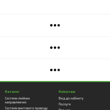
Каталог
Клієнтам
Системи лінійних
Вхід до кабінету
направляючих
Послуги
Системи винтового приводу