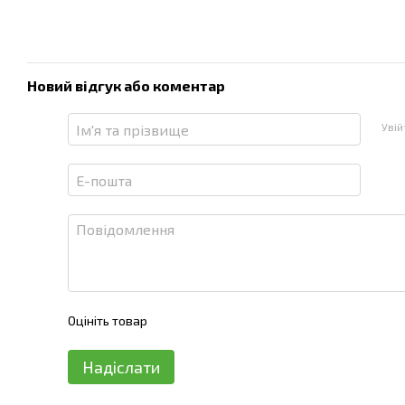
Новий відгук або коментар
Уві
Оцініть товар
Надіслати