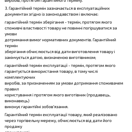
виробів, протягом гарантійного терміну.
3. Гарантійний термін зазначається в експлуатаційних
документах згідно із законодавством і включає:
гарантійний термін зберігання - термін, протягом якого
споживчі властивості товару не повинні погіршуватися за
умови
дотримання вимог нормативних документів. Гарантійний
термін
зберігання обчислюється від дати виготовлення товару і
закінчується датою, визначеною виготівником;
гарантійний термін експлуатації - термін, протягом якого
гарантується використання товару, в тому числі
комплектуючих
виробів, за призначенням за умови дотримання споживачем
правил
користування і протягом якого виготівник (продавець,
виконавець)
виконує гарантійні зобов'язання.
Гарантійний термін експлуатації товару, який реалізовано
через торгівельну мережу, обчислюється від дати його
продажу