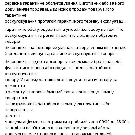
сервісне гарантійне обслуговування. Виготівник або за його
дорученням продавець здійснює продаж товару і його
гарантійне
обслуговування протягом гарантійного терміну експлуатації;
гарантійне обслуговування на умовах договору на технічне
обслуговування та ремонт технічно складних побутових
товарів.
Виконавець на договірних умовах за дорученням виготівника
(продавця) виконує гарантійне обслуговування товарів.
Виконавець згідно з договором також може брати на себе
функції виготівника або продавця щодо гарантійного
обслуговування
товару. У такому разі він організовує доставку товару на
ремонт та
з ремонту, створює обмінний фонд, організовує заміну
товарів, які
не витримали гарантійного терміну експлуатації, або
повернення їх
вартості.
Консультацію можна отримати в робочий час з 09:00 до 18:00 з
понеділка по п'ятницю в телефонному режимі або за
допомогою електронного листа, а також месенджері.