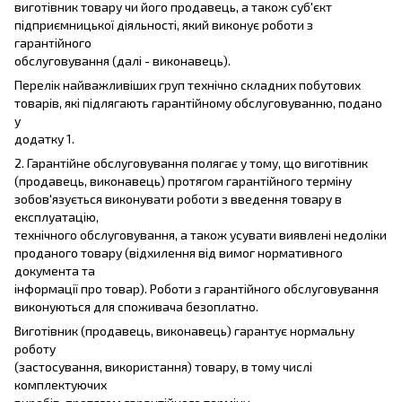
виготівник товару чи його продавець, а також суб'єкт
підприємницької діяльності, який виконує роботи з
гарантійного
обслуговування (далі - виконавець).
Перелік найважливіших груп технічно складних побутових
товарів, які підлягають гарантійному обслуговуванню, подано
у
додатку 1.
2. Гарантійне обслуговування полягає у тому, що виготівник
(продавець, виконавець) протягом гарантійного терміну
зобов'язується виконувати роботи з введення товару в
експлуатацію,
технічного обслуговування, а також усувати виявлені недоліки
проданого товару (відхилення від вимог нормативного
документа та
інформації про товар). Роботи з гарантійного обслуговування
виконуються для споживача безоплатно.
Виготівник (продавець, виконавець) гарантує нормальну
роботу
(застосування, використання) товару, в тому числі
комплектуючих