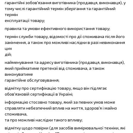
гарантійні зобов'язання виготівника (продавця, виконавця), у
тому числі гарантійний термін зберігання та гарантійний
термін
експлуатації товару;
правила та умови ефективного використання товару;
термін служби товару, відомості про дії споживача після його
закінчення, а також про можливі наслідки в разі невиконання
цих
дій;
найменування та адресу виготівника (продавця, виконавця),
який прийматиме претензії від споживача, а також
виконуватиме
гарантійне обслуговування;
відмітку про сертифікацію товару, якщо він підлягає
обов'язковій сертифікації в Україні;
інформацію стосовно товару, який за певних умов може
справляти небезпечний вплив на життя, здоров'я і майно
споживача,
та про можливі наслідки такого впливу;
відмітку щодо повірки (для засобів вимірювальної техніки, які