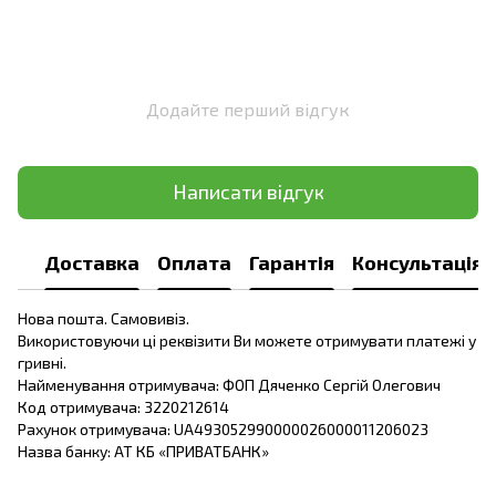
Додайте перший відгук
Написати відгук
Доставка
Оплата
Гарантія
Консультація
Нова пошта. Самовивіз.
Використовуючи ці реквізити Ви можете отримувати платежі у
гривні.
Найменування отримувача: ФОП Дяченко Сергій Олегович
Код отримувача: 3220212614
Рахунок отримувача: UA493052990000026000011206023
Назва банку: АТ КБ «ПРИВАТБАНК»