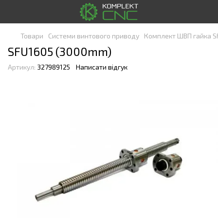
Товари
Системи винтового приводу
Комплект ШВП гайка S
SFU1605 (3000mm)
Артикул:
327989125
Написати відгук