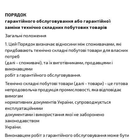
ПОРЯДОК
гарантійного обслуговування або гарантійної
заміни технічно складних побутових товарів
Загальні положення
1. Цей Порядок визначає відносини між споживачами, які
придбавають технічно складні побутові товари для власних
потреб
(далі - споживачі), та їх виготівниками, продавцями і
виконавцями
робіт з гарантійного обслуговування.
Технічно складні побутові товари (далі - товари) - це готова
непродовольча продукція промисловості, яка відповідає
вимогам
нормативних документів України, супроводжується
експлуатаційними
документами і використання якої не заборонено
законодавством
України.
Виконавцем робіт з гарантійного обслуговування може бути