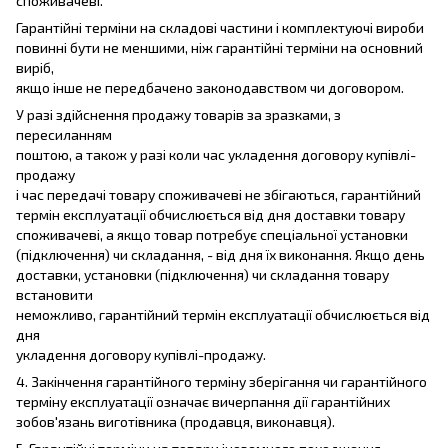
споживачеві.
Гарантійні терміни на складові частини і комплектуючі вироби
повинні бути не меншими, ніж гарантійні терміни на основний
виріб,
якщо інше не передбачено законодавством чи договором.
У разі здійснення продажу товарів за зразками, з
пересиланням
поштою, а також у разі коли час укладення договору купівлі-
продажу
і час передачі товару споживачеві не збігаються, гарантійний
термін експлуатації обчислюється від дня доставки товару
споживачеві, а якщо товар потребує спеціальної установки
(підключення) чи складання, - від дня їх виконання. Якщо день
доставки, установки (підключення) чи складання товару
встановити
неможливо, гарантійний термін експлуатації обчислюється від
дня
укладення договору купівлі-продажу.
4. Закінчення гарантійного терміну зберігання чи гарантійного
терміну експлуатації означає вичерпання дії гарантійних
зобов'язань виготівника (продавця, виконавця).