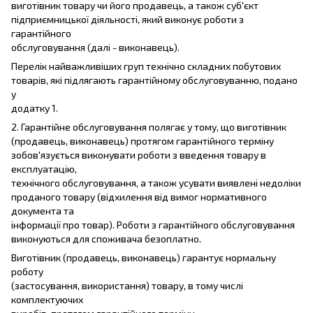
виготівник товару чи його продавець, а також суб'єкт
підприємницької діяльності, який виконує роботи з
гарантійного
обслуговування (далі - виконавець).
Перелік найважливіших груп технічно складних побутових
товарів, які підлягають гарантійному обслуговуванню, подано
у
додатку 1.
2. Гарантійне обслуговування полягає у тому, що виготівник
(продавець, виконавець) протягом гарантійного терміну
зобов'язується виконувати роботи з введення товару в
експлуатацію,
технічного обслуговування, а також усувати виявлені недоліки
проданого товару (відхилення від вимог нормативного
документа та
інформації про товар). Роботи з гарантійного обслуговування
виконуються для споживача безоплатно.
Виготівник (продавець, виконавець) гарантує нормальну
роботу
(застосування, використання) товару, в тому числі
комплектуючих