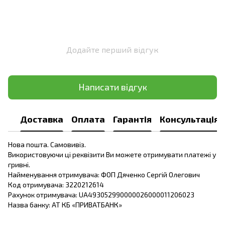
Додайте перший відгук
Написати відгук
Доставка
Оплата
Гарантія
Консультація
Нова пошта. Самовивіз.
Використовуючи ці реквізити Ви можете отримувати платежі у
гривні.
Найменування отримувача: ФОП Дяченко Сергій Олегович
Код отримувача: 3220212614
Рахунок отримувача: UA493052990000026000011206023
Назва банку: АТ КБ «ПРИВАТБАНК»