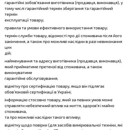
гарантійні зобов'язання виготівника (продавця, виконавця), у
тому числі гарантійний термін зберігання та гарантійний
термін
експлуатації товару;
правила та умови ефективного використання товару;
термін служби товару, відомості про дії споживача після його
закінчення, а також про можливі наслідки в разі невиконання
цих
дій;
найменування та адресу виготівника (продавця, виконавця),
який прийматиме претензії від споживача, а також
виконуватиме
гарантійне обслуговування;
відмітку про сертифікацію товару, якщо він підлягає
обов'язковій сертифікації в Україні;
інформацію стосовно товару, який за певних умов може
справляти небезпечний вплив на життя, здоров'я і майно
споживача,
та про можливі наслідки такого впливу;
відмітку щодо повірки (для засобів вимірювальної техніки, які