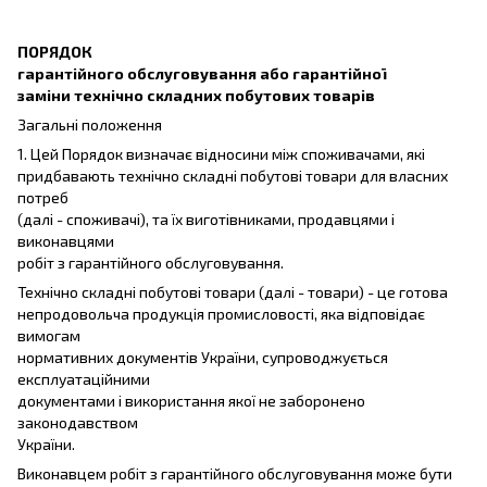
ПОРЯДОК
гарантійного обслуговування або гарантійної
заміни технічно складних побутових товарів
Загальні положення
1. Цей Порядок визначає відносини між споживачами, які
придбавають технічно складні побутові товари для власних
потреб
(далі - споживачі), та їх виготівниками, продавцями і
виконавцями
робіт з гарантійного обслуговування.
Технічно складні побутові товари (далі - товари) - це готова
непродовольча продукція промисловості, яка відповідає
вимогам
нормативних документів України, супроводжується
експлуатаційними
документами і використання якої не заборонено
законодавством
України.
Виконавцем робіт з гарантійного обслуговування може бути