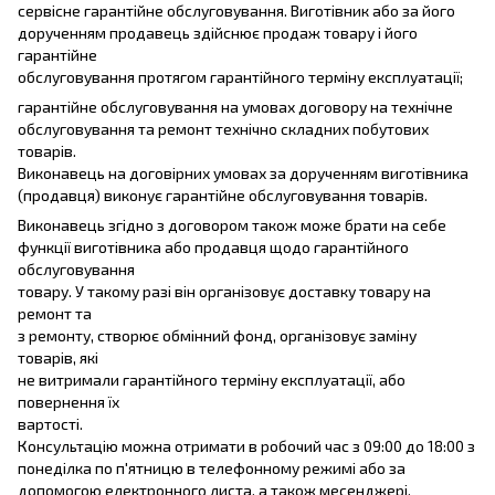
сервісне гарантійне обслуговування. Виготівник або за його
дорученням продавець здійснює продаж товару і його
гарантійне
обслуговування протягом гарантійного терміну експлуатації;
гарантійне обслуговування на умовах договору на технічне
обслуговування та ремонт технічно складних побутових
товарів.
Виконавець на договірних умовах за дорученням виготівника
(продавця) виконує гарантійне обслуговування товарів.
Виконавець згідно з договором також може брати на себе
функції виготівника або продавця щодо гарантійного
обслуговування
товару. У такому разі він організовує доставку товару на
ремонт та
з ремонту, створює обмінний фонд, організовує заміну
товарів, які
не витримали гарантійного терміну експлуатації, або
повернення їх
вартості.
Консультацію можна отримати в робочий час з 09:00 до 18:00 з
понеділка по п'ятницю в телефонному режимі або за
допомогою електронного листа, а також месенджері.