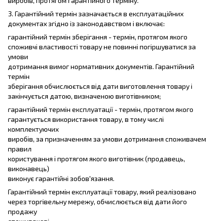
виробів, протягом гарантійного терміну.
3. Гарантійний термін зазначається в експлуатаційних
документах згідно із законодавством і включає:
гарантійний термін зберігання - термін, протягом якого
споживчі властивості товару не повинні погіршуватися за
умови
дотримання вимог нормативних документів. Гарантійний
термін
зберігання обчислюється від дати виготовлення товару і
закінчується датою, визначеною виготівником;
гарантійний термін експлуатації - термін, протягом якого
гарантується використання товару, в тому числі
комплектуючих
виробів, за призначенням за умови дотримання споживачем
правил
користування і протягом якого виготівник (продавець,
виконавець)
виконує гарантійні зобов'язання.
Гарантійний термін експлуатації товару, який реалізовано
через торгівельну мережу, обчислюється від дати його
продажу