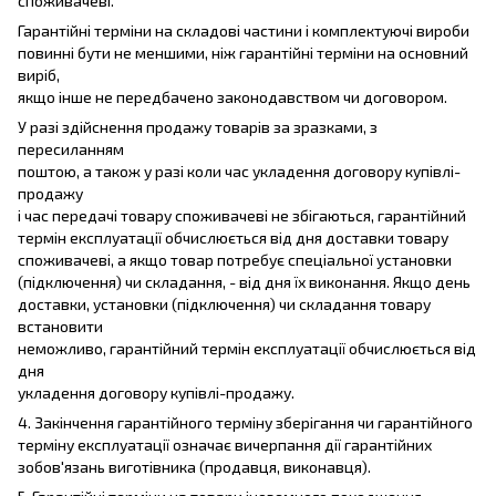
споживачеві.
Гарантійні терміни на складові частини і комплектуючі вироби
повинні бути не меншими, ніж гарантійні терміни на основний
виріб,
якщо інше не передбачено законодавством чи договором.
У разі здійснення продажу товарів за зразками, з
пересиланням
поштою, а також у разі коли час укладення договору купівлі-
продажу
і час передачі товару споживачеві не збігаються, гарантійний
термін експлуатації обчислюється від дня доставки товару
споживачеві, а якщо товар потребує спеціальної установки
(підключення) чи складання, - від дня їх виконання. Якщо день
доставки, установки (підключення) чи складання товару
встановити
неможливо, гарантійний термін експлуатації обчислюється від
дня
укладення договору купівлі-продажу.
4. Закінчення гарантійного терміну зберігання чи гарантійного
терміну експлуатації означає вичерпання дії гарантійних
зобов'язань виготівника (продавця, виконавця).