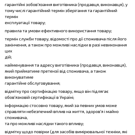
гарантійні зобов'язання виготівника (продавця, виконавця), у
тому числі гарантійний термін зберігання та гарантійний
термін
експлуатації товару;
правила та умови ефективного використання товару;
термін служби товару, відомості про дії споживача після його
закінчення, а також про можливі наслідки в разі невиконання
цих
дій;
найменування та адресу виготівника (продавця, виконавця),
який прийматиме претензії від споживача, а також
виконуватиме
гарантійне обслуговування;
відмітку про сертифікацію товару, якщо він підлягає
обов'язковій сертифікації в Україні;
інформацію стосовно товару, який за певних умов може
справляти небезпечний вплив на життя, здоров'я і майно
споживача,
та про можливі наслідки такого впливу;
відмітку щодо повірки (для засобів вимірювальної техніки, які