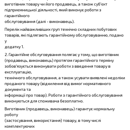
виготівник товару чи його продавець, а також суб'єкт
підприємницької діяльності, який виконує роботи з
гарантійного
обслуговування (далі - виконавець).
Перелік найважливіших груп технічно складних побутових
товарів, які підлягають гарантійному обслуговуванню, подано
у
додатку 1.
2. Гарантійне обслуговування полягає у тому, що виготівник
(продавець, виконавець) протягом гарантійного терміну
зобов'язується виконувати роботи з введення товару в
експлуатацію,
технічного обслуговування, а також усувати виявлені недоліки
проданого товару (відхилення від вимог нормативного
документа та
інформації про товар). Роботи з гарантійного обслуговування
виконуються для споживача безоплатно.
Виготівник (продавець, виконавець) гарантує нормальну
роботу
(застосування, використання) товару, в тому числі
комплектуючих