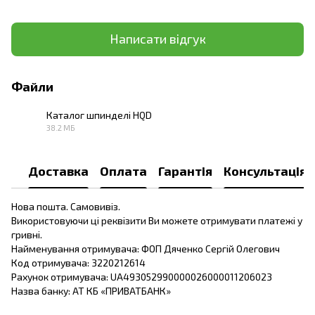
Написати відгук
Файли
Каталог шпинделі HQD
38.2 МБ
PDF
Доставка
Оплата
Гарантія
Консультація
Нова пошта. Самовивіз.
Використовуючи ці реквізити Ви можете отримувати платежі у
гривні.
Найменування отримувача: ФОП Дяченко Сергій Олегович
Код отримувача: 3220212614
Рахунок отримувача: UA493052990000026000011206023
Назва банку: АТ КБ «ПРИВАТБАНК»