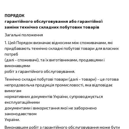
ПОРЯДОК
гарантійного обслуговування або гарантійної
заміни технічно складних побутових товарів
Загальні положення
1. Цей Порядок визначає відносини між споживачами, які
придбавають технічно складні побутові товари для власних
потреб
(далі - споживачі), та їх виготівниками, продавцями і
виконавцями
робіт з гарантійного обслуговування.
Технічно складні побутові товари (далі - товари) - це готова
непродовольча продукція промисловості, яка відповідає
вимогам
нормативних документів України, супроводжується
експлуатаційними
документами і використання якої не заборонено
законодавством
України.
Виконавцем робіт з гарантійного обслуговування може бути