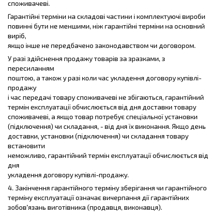
споживачеві.
Гарантійні терміни на складові частини і комплектуючі вироби
повинні бути не меншими, ніж гарантійні терміни на основний
виріб,
якщо інше не передбачено законодавством чи договором.
У разі здійснення продажу товарів за зразками, з
пересиланням
поштою, а також у разі коли час укладення договору купівлі-
продажу
і час передачі товару споживачеві не збігаються, гарантійний
термін експлуатації обчислюється від дня доставки товару
споживачеві, а якщо товар потребує спеціальної установки
(підключення) чи складання, - від дня їх виконання. Якщо день
доставки, установки (підключення) чи складання товару
встановити
неможливо, гарантійний термін експлуатації обчислюється від
дня
укладення договору купівлі-продажу.
4. Закінчення гарантійного терміну зберігання чи гарантійного
терміну експлуатації означає вичерпання дії гарантійних
зобов'язань виготівника (продавця, виконавця).