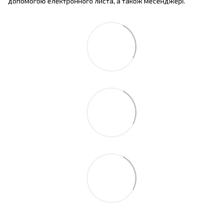
допомогою електронного листа, а також месенджері.