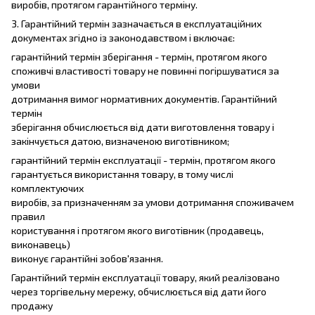
виробів, протягом гарантійного терміну.
3. Гарантійний термін зазначається в експлуатаційних
документах згідно із законодавством і включає:
гарантійний термін зберігання - термін, протягом якого
споживчі властивості товару не повинні погіршуватися за
умови
дотримання вимог нормативних документів. Гарантійний
термін
зберігання обчислюється від дати виготовлення товару і
закінчується датою, визначеною виготівником;
гарантійний термін експлуатації - термін, протягом якого
гарантується використання товару, в тому числі
комплектуючих
виробів, за призначенням за умови дотримання споживачем
правил
користування і протягом якого виготівник (продавець,
виконавець)
виконує гарантійні зобов'язання.
Гарантійний термін експлуатації товару, який реалізовано
через торгівельну мережу, обчислюється від дати його
продажу