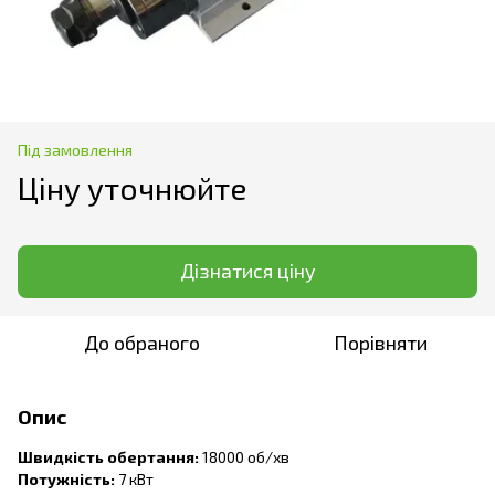
Під замовлення
Ціну уточнюйте
Дізнатися ціну
До обраного
Порівняти
Опис
Швидкість обертання:
18000 об/хв
Потужність:
7 кВт