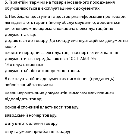
5. Гарантійні терміни на товари іноземного походження
обумовлюються в експлуатаційних документах.
6. Необхідна, доступна та достовірна інформація про товари,
які підлягають гарантійному обслуговуванню, доводиться
виготівником до відома споживача в експлуатаційних
документах, що
додаються до товару. До складу експлуатаційних документів
може
входити порадник з експлуатації, паспорт, етикетка, інші
документи, які передбачаються ГОСТ 2.601-95
"Эксплуатационные
документы" або договором поставки.
В експлуатаційних документах виготівник (продавець)
зобов'язаний зазначити:
назви нормативних документів, вимогам яких повинен
відповідати товар;
основні споживчі властивості товару;
заводський номер товару;
дату виготовлення товару;
ціну та умови придбання товару;