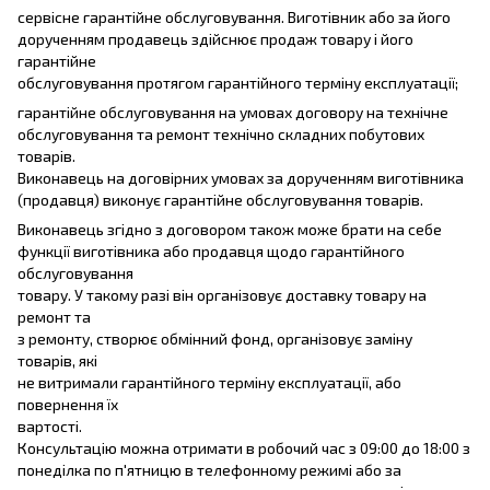
сервісне гарантійне обслуговування. Виготівник або за його
дорученням продавець здійснює продаж товару і його
гарантійне
обслуговування протягом гарантійного терміну експлуатації;
гарантійне обслуговування на умовах договору на технічне
обслуговування та ремонт технічно складних побутових
товарів.
Виконавець на договірних умовах за дорученням виготівника
(продавця) виконує гарантійне обслуговування товарів.
Виконавець згідно з договором також може брати на себе
функції виготівника або продавця щодо гарантійного
обслуговування
товару. У такому разі він організовує доставку товару на
ремонт та
з ремонту, створює обмінний фонд, організовує заміну
товарів, які
не витримали гарантійного терміну експлуатації, або
повернення їх
вартості.
Консультацію можна отримати в робочий час з 09:00 до 18:00 з
понеділка по п'ятницю в телефонному режимі або за