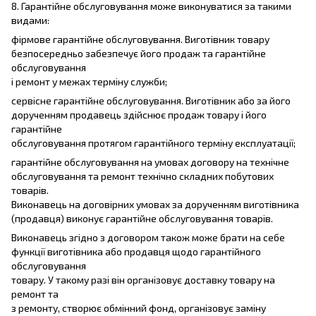
8. Гарантійне обслуговування може виконуватися за такими
видами:
фірмове гарантійне обслуговування. Виготівник товару
безпосередньо забезпечує його продаж та гарантійне
обслуговування
і ремонт у межах терміну служби;
сервісне гарантійне обслуговування. Виготівник або за його
дорученням продавець здійснює продаж товару і його
гарантійне
обслуговування протягом гарантійного терміну експлуатації;
гарантійне обслуговування на умовах договору на технічне
обслуговування та ремонт технічно складних побутових
товарів.
Виконавець на договірних умовах за дорученням виготівника
(продавця) виконує гарантійне обслуговування товарів.
Виконавець згідно з договором також може брати на себе
функції виготівника або продавця щодо гарантійного
обслуговування
товару. У такому разі він організовує доставку товару на
ремонт та
з ремонту, створює обмінний фонд, організовує заміну