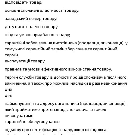
відповідати товар;
основні споживчі властивості товару;
заводський номер товару;
дату виготовлення товару;
ціну та умови придбання товару;
гарантійні зобов'язання виготівника (продавця, виконавця), у
тому числі гарантійний термін зберігання та гарантійний
термін
експлуатації товару;
правила та умови ефективного використання товару;
термін служби товару, відомості про дії споживача після його
закінчення, а також про можливі наслідки в разі невиконання
цих
дій;
найменування та адресу виготівника (продавця, виконавця),
який прийматиме претензії від споживача, а також
виконуватиме
гарантійне обслуговування;
відмітку про сертифікацію товару, якщо він підлягає