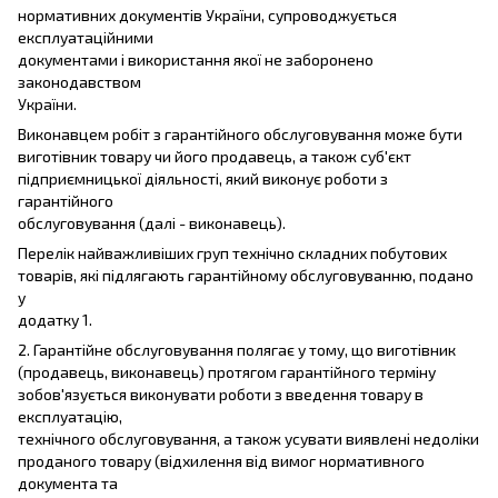
нормативних документів України, супроводжується
експлуатаційними
документами і використання якої не заборонено
законодавством
України.
Виконавцем робіт з гарантійного обслуговування може бути
виготівник товару чи його продавець, а також суб'єкт
підприємницької діяльності, який виконує роботи з
гарантійного
обслуговування (далі - виконавець).
Перелік найважливіших груп технічно складних побутових
товарів, які підлягають гарантійному обслуговуванню, подано
у
додатку 1.
2. Гарантійне обслуговування полягає у тому, що виготівник
(продавець, виконавець) протягом гарантійного терміну
зобов'язується виконувати роботи з введення товару в
експлуатацію,
технічного обслуговування, а також усувати виявлені недоліки
проданого товару (відхилення від вимог нормативного
документа та