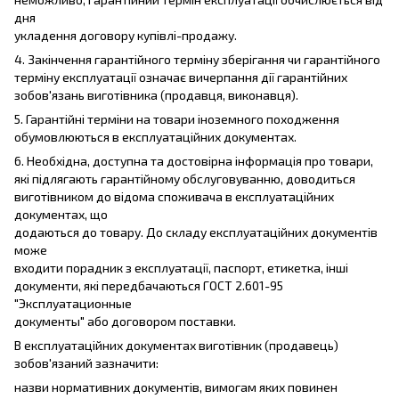
дня
укладення договору купівлі-продажу.
4. Закінчення гарантійного терміну зберігання чи гарантійного
терміну експлуатації означає вичерпання дії гарантійних
зобов'язань виготівника (продавця, виконавця).
5. Гарантійні терміни на товари іноземного походження
обумовлюються в експлуатаційних документах.
6. Необхідна, доступна та достовірна інформація про товари,
які підлягають гарантійному обслуговуванню, доводиться
виготівником до відома споживача в експлуатаційних
документах, що
додаються до товару. До складу експлуатаційних документів
може
входити порадник з експлуатації, паспорт, етикетка, інші
документи, які передбачаються ГОСТ 2.601-95
"Эксплуатационные
документы" або договором поставки.
В експлуатаційних документах виготівник (продавець)
зобов'язаний зазначити:
назви нормативних документів, вимогам яких повинен