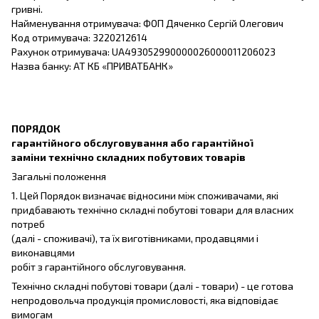
гривні.
Найменування отримувача: ФОП Дяченко Сергій Олегович
Код отримувача: 3220212614
Рахунок отримувача: UA493052990000026000011206023
Назва банку: АТ КБ «ПРИВАТБАНК»
ПОРЯДОК
гарантійного обслуговування або гарантійної
заміни технічно складних побутових товарів
Загальні положення
1. Цей Порядок визначає відносини між споживачами, які
придбавають технічно складні побутові товари для власних
потреб
(далі - споживачі), та їх виготівниками, продавцями і
виконавцями
робіт з гарантійного обслуговування.
Технічно складні побутові товари (далі - товари) - це готова
непродовольча продукція промисловості, яка відповідає
вимогам