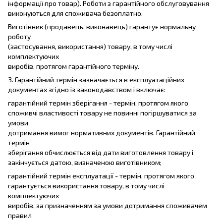
інформації про товар). Роботи з гарантійного обслуговування
виконуються для споживача безоплатно.
Виготівник (продавець, виконавець) гарантує нормальну
роботу
(застосування, використання) товару, в тому числі
комплектуючих
виробів, протягом гарантійного терміну.
3. Гарантійний термін зазначається в експлуатаційних
документах згідно із законодавством і включає:
гарантійний термін зберігання - термін, протягом якого
споживчі властивості товару не повинні погіршуватися за
умови
дотримання вимог нормативних документів. Гарантійний
термін
зберігання обчислюється від дати виготовлення товару і
закінчується датою, визначеною виготівником;
гарантійний термін експлуатації - термін, протягом якого
гарантується використання товару, в тому числі
комплектуючих
виробів, за призначенням за умови дотримання споживачем
правил