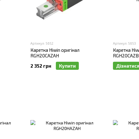
Артикул: 5652
Артикул: 5653
Каретка Hiwin оригінал
Каретка Hiw
RGH20CAZAH
RGH20CAZB
2 352 грн
Купити
Дізнатися