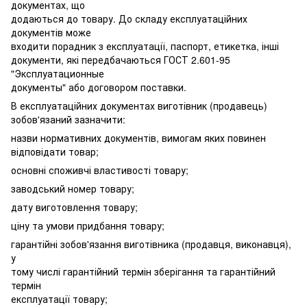
документах, що
додаються до товару. До складу експлуатаційних
документів може
входити порадник з експлуатації, паспорт, етикетка, інші
документи, які передбачаються ГОСТ 2.601-95
"Эксплуатационные
документы" або договором поставки.
В експлуатаційних документах виготівник (продавець)
зобов'язаний зазначити:
назви нормативних документів, вимогам яких повинен
відповідати товар;
основні споживчі властивості товару;
заводський номер товару;
дату виготовлення товару;
ціну та умови придбання товару;
гарантійні зобов'язання виготівника (продавця, виконавця),
у
тому числі гарантійний термін зберігання та гарантійний
термін
експлуатації товару;