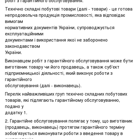
робіт з гарантійного обслуговування.
Технічно складні побутові товари (далі - товари) - це готова
непродовольча продукція промисловості, яка відповідає
вимогам
нормативних документів України, супроводжується
експлуатаційними
документами і використання якої не заборонено
законодавством
України.
Виконавцем робіт з гарантійного обслуговування може бути
виготівник товару чи його продавець, а також суб'єкт
підприємницької діяльності, який виконує роботи з
гарантійного
обслуговування (далі - виконавець).
Перелік найважливіших груп технічно складних побутових
товарів, які підлягають гарантійному обслуговуванню,
подано у
додатку 1.
2. Гарантійне обслуговування полягає у тому, що виготівник
(продавець, виконавець) протягом гарантійного терміну
зобов'язується виконувати роботи з введення товару в