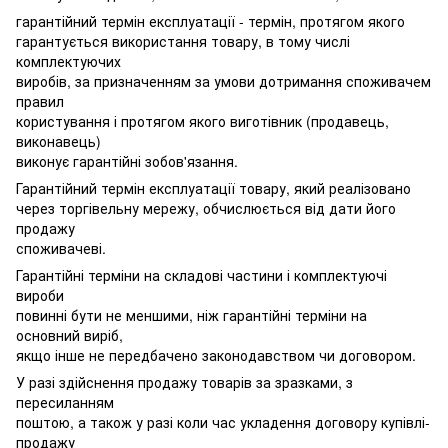
гарантійний термін експлуатації - термін, протягом якого
гарантується використання товару, в тому числі
комплектуючих
виробів, за призначенням за умови дотримання споживачем
правил
користування і протягом якого виготівник (продавець,
виконавець)
виконує гарантійні зобов'язання.
Гарантійний термін експлуатації товару, який реалізовано
через торгівельну мережу, обчислюється від дати його
продажу
споживачеві.
Гарантійні терміни на складові частини і комплектуючі
вироби
повинні бути не меншими, ніж гарантійні терміни на
основний виріб,
якщо інше не передбачено законодавством чи договором.
У разі здійснення продажу товарів за зразками, з
пересиланням
поштою, а також у разі коли час укладення договору купівлі-
продажу