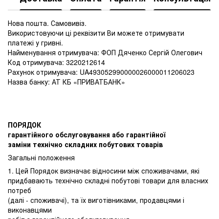
Нова пошта. Самовивіз.
Використовуючи ці реквізити Ви можете отримувати
платежі у гривні.
Найменування отримувача: ФОП Дяченко Сергій Олегович
Код отримувача: 3220212614
Рахунок отримувача: UA493052990000026000011206023
Назва банку: АТ КБ «ПРИВАТБАНК»
ПОРЯДОК
гарантійного обслуговування або гарантійної
заміни технічно складних побутових товарів
Загальні положення
1. Цей Порядок визначає відносини між споживачами, які
придбавають технічно складні побутові товари для власних
потреб
(далі - споживачі), та їх виготівниками, продавцями і
виконавцями