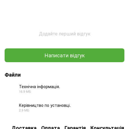
Додайте перший відгук
Написати відгук
Файли
Технічна інформація.
16.9 МБ
PDF
Керівництво по установці.
2.9 МБ
PDF
Доставка
Оплата
Гарантія
Консультація