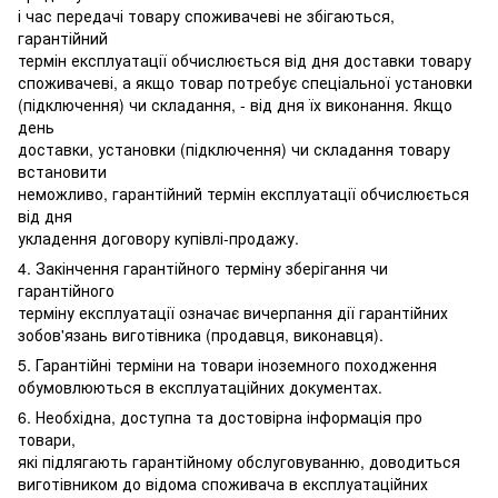
і час передачі товару споживачеві не збігаються,
гарантійний
термін експлуатації обчислюється від дня доставки товару
споживачеві, а якщо товар потребує спеціальної установки
(підключення) чи складання, - від дня їх виконання. Якщо
день
доставки, установки (підключення) чи складання товару
встановити
неможливо, гарантійний термін експлуатації обчислюється
від дня
укладення договору купівлі-продажу.
4. Закінчення гарантійного терміну зберігання чи
гарантійного
терміну експлуатації означає вичерпання дії гарантійних
зобов'язань виготівника (продавця, виконавця).
5. Гарантійні терміни на товари іноземного походження
обумовлюються в експлуатаційних документах.
6. Необхідна, доступна та достовірна інформація про
товари,
які підлягають гарантійному обслуговуванню, доводиться
виготівником до відома споживача в експлуатаційних