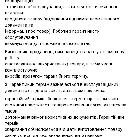
експлуатацію,
технічного обслуговування, а також усувати виявлені
недоліки
проданого товару (відхилення від вимог нормативного
документа та
інформації про товар). Роботи з гарантійного
обслуговування
виконуються для споживача безоплатно.
Виготівник (продавець, виконавець) гарантує нормальну
роботу
(застосування, використання) товару, в тому числі
комплектуючих
виробів, протягом гарантійного терміну.
3. Гарантійний термін зазначається в експлуатаційних
документах згідно із законодавством і включає:
гарантійний термін зберігання - термін, протягом якого
споживчі властивості товару не повинні погіршуватися за
умови
дотримання вимог нормативних документів. Гарантійний
термін
зберігання обчислюється від дати виготовлення товару і
закінчується датою, визначеною виготівником;