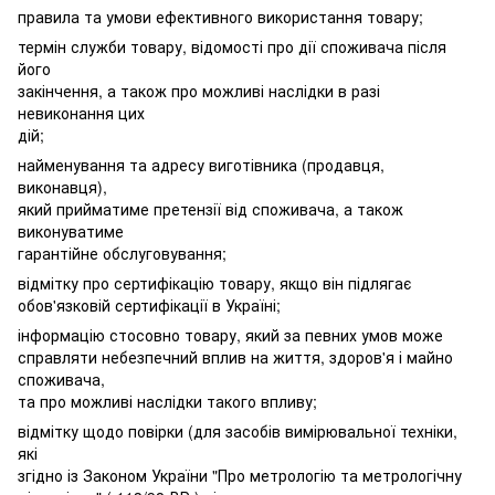
правила та умови ефективного використання товару;
термін служби товару, відомості про дії споживача після
його
закінчення, а також про можливі наслідки в разі
невиконання цих
дій;
найменування та адресу виготівника (продавця,
виконавця),
який прийматиме претензії від споживача, а також
виконуватиме
гарантійне обслуговування;
відмітку про сертифікацію товару, якщо він підлягає
обов'язковій сертифікації в Україні;
інформацію стосовно товару, який за певних умов може
справляти небезпечний вплив на життя, здоров'я і майно
споживача,
та про можливі наслідки такого впливу;
відмітку щодо повірки (для засобів вимірювальної техніки,
які
згідно із Законом України "Про метрологію та метрологічну