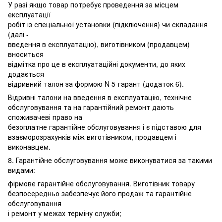
У разі якщо товар потребує проведення за місцем
експлуатації
робіт із спеціальної установки (підключення) чи складання
(далі -
введення в експлуатацію), виготівником (продавцем)
вноситься
відмітка про це в експлуатаційні документи, до яких
додається
відривний талон за формою N 5-гарант (додаток 6).
Відривні талони на введення в експлуатацію, технічне
обслуговування та на гарантійний ремонт дають
споживачеві право на
безоплатне гарантійне обслуговування і є підставою для
взаєморозрахунків між виготівником, продавцем і
виконавцем.
8. Гарантійне обслуговування може виконуватися за такими
видами:
фірмове гарантійне обслуговування. Виготівник товару
безпосередньо забезпечує його продаж та гарантійне
обслуговування
і ремонт у межах терміну служби;