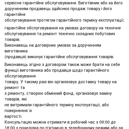
сервісне гарантійне обслуговування. Виготівник або за його
дорученням продавець здійснює продаж товару і його
гарантійне
обслуговування протягом гарантійного терміну експлуатації;
гарантійне обслуговування на умовах договору на технічне
обслуговування та ремонт технічно складних побутових
товарів.
Виконавець на договірних умовах за дорученням
виготівника
(продавця) виконує гарантійне обслуговування товарів.
Виконавець згідно з договором також може брати на себе
функції виготівника або продавця щодо гарантійного
обслуговування
товару. У такому разі він організовує доставку товару на
ремонт та
з ремонту, створює обмінний фонд, організовує заміну
товарів, які
не витримали гарантійного терміну експлуатації, або
повернення їх
вартості.
Консультацію можна отримати в робочий час з 09:00 до
18:00 з понеділка по п'ятницю в телефонному режимі або за