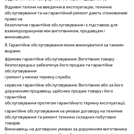
Відривні талони на введення в експлуатацію, технічне
обслуговування та на гарантійний ремонт дають споживачеві
право на
безоплатне гарантійне обслуговування і є підставою для
взаєморозрахунків між виготівником, продавцем і
виконавцем.
8. Гарантійне обслуговування може виконуватися за такими
видами:
фірмове гарантійне обслуговування. Виготівник товару
безпосередньо забезпечує його продаж та гарантійне
обслуговування
і ремонт у межах терміну служби;
сервісне гарантійне обслуговування. Виготівник або за його
дорученням продавець здійснює продаж товару і його
гарантійне
обслуговування протягом гарантійного терміну експлуатації;
гарантійне обслуговування на умовах договору на технічне
обслуговування та ремонт технічно складних побутових
товарів.
Виконавець на договірних умовах за дорученням виготівника