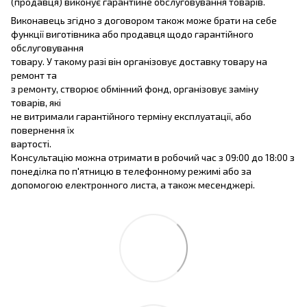
(продавця) виконує гарантійне обслуговування товарів.
Виконавець згідно з договором також може брати на себе
функції виготівника або продавця щодо гарантійного
обслуговування
товару. У такому разі він організовує доставку товару на
ремонт та
з ремонту, створює обмінний фонд, організовує заміну
товарів, які
не витримали гарантійного терміну експлуатації, або
повернення їх
вартості.
Консультацію можна отримати в робочий час з 09:00 до 18:00 з
понеділка по п'ятницю в телефонному режимі або за
допомогою електронного листа, а також месенджері.