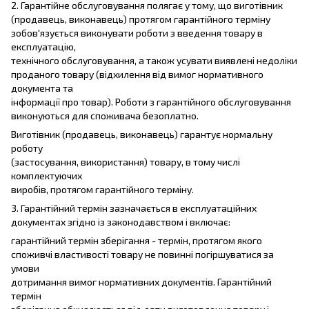
2. Гарантійне обслуговування полягає у тому, що виготівник
(продавець, виконавець) протягом гарантійного терміну
зобов'язується виконувати роботи з введення товару в
експлуатацію,
технічного обслуговування, а також усувати виявлені недоліки
проданого товару (відхилення від вимог нормативного
документа та
інформації про товар). Роботи з гарантійного обслуговування
виконуються для споживача безоплатно.
Виготівник (продавець, виконавець) гарантує нормальну
роботу
(застосування, використання) товару, в тому числі
комплектуючих
виробів, протягом гарантійного терміну.
3. Гарантійний термін зазначається в експлуатаційних
документах згідно із законодавством і включає:
гарантійний термін зберігання - термін, протягом якого
споживчі властивості товару не повинні погіршуватися за
умови
дотримання вимог нормативних документів. Гарантійний
термін