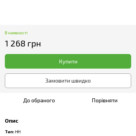
В наявності
1 268 грн
Купити
Замовити швидко
До обраного
Порівняти
Опис
Тип:
HH