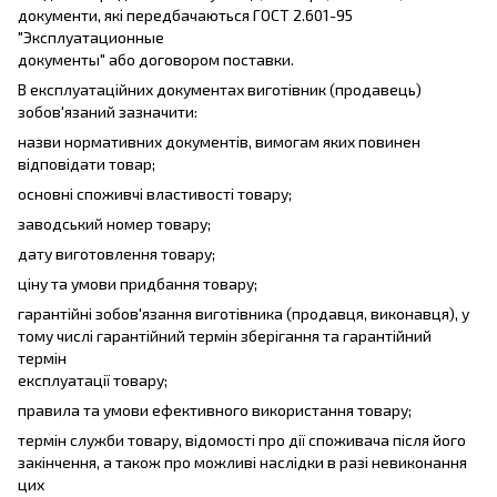
документи, які передбачаються ГОСТ 2.601-95
"Эксплуатационные
документы" або договором поставки.
В експлуатаційних документах виготівник (продавець)
зобов'язаний зазначити:
назви нормативних документів, вимогам яких повинен
відповідати товар;
основні споживчі властивості товару;
заводський номер товару;
дату виготовлення товару;
ціну та умови придбання товару;
гарантійні зобов'язання виготівника (продавця, виконавця), у
тому числі гарантійний термін зберігання та гарантійний
термін
експлуатації товару;
правила та умови ефективного використання товару;
термін служби товару, відомості про дії споживача після його
закінчення, а також про можливі наслідки в разі невиконання
цих