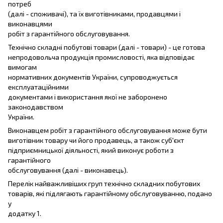
потреб
(далі - споживачі), та їх виготівниками, продавцями і
виконавцями
робіт з гарантійного обслуговування.
Технічно складні побутові товари (далі - товари) - це готова
непродовольча продукція промисловості, яка відповідає
вимогам
нормативних документів України, супроводжується
експлуатаційними
документами і використання якої не заборонено
законодавством
України.
Виконавцем робіт з гарантійного обслуговування може бути
виготівник товару чи його продавець, а також суб'єкт
підприємницької діяльності, який виконує роботи з
гарантійного
обслуговування (далі - виконавець).
Перелік найважливіших груп технічно складних побутових
товарів, які підлягають гарантійному обслуговуванню, подано
у
додатку 1.