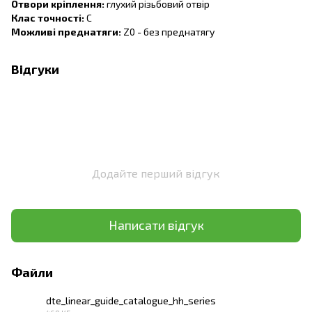
Отвори кріплення:
глухий різьбовий отвір
Клас точності:
C
Можливі преднатяги:
Z0 - без преднатягу
Відгуки
Додайте перший відгук
Написати відгук
Файли
dte_linear_guide_catalogue_hh_series