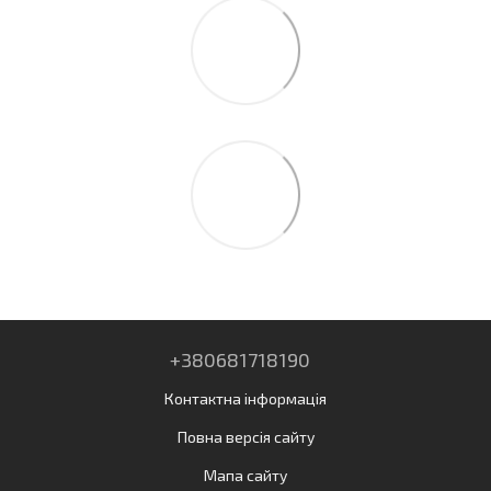
+380681718190
Контактна інформація
Повна версія сайту
Мапа сайту