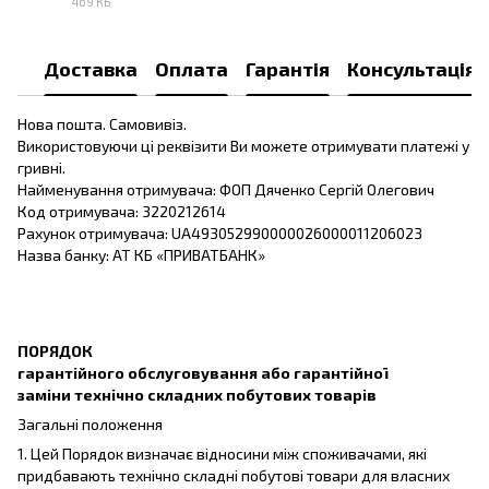
469 КБ
PDF
Доставка
Оплата
Гарантія
Консультація
Нова пошта. Самовивіз.
Використовуючи ці реквізити Ви можете отримувати платежі у
гривні.
Найменування отримувача: ФОП Дяченко Сергій Олегович
Код отримувача: 3220212614
Рахунок отримувача: UA493052990000026000011206023
Назва банку: АТ КБ «ПРИВАТБАНК»
ПОРЯДОК
гарантійного обслуговування або гарантійної
заміни технічно складних побутових товарів
Загальні положення
1. Цей Порядок визначає відносини між споживачами, які
придбавають технічно складні побутові товари для власних