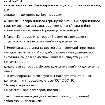
встановити
неможливо, гарантійний термін експлуатації обчислюється від
дня
укладення договору купівлі-продажу.
4. Закінчення гарантійного терміну зберігання чи гарантійного
терміну експлуатації означає вичерпання дії гарантійних
зобов'язань виготівника (продавця, виконавця).
5. Гарантійні терміни на товари іноземного походження
обумовлюються в експлуатаційних документах.
6. Необхідна, доступна та достовірна інформація про товари,
які підлягають гарантійному обслуговуванню, доводиться
виготівником до відома споживача в експлуатаційних
документах, що
додаються до товару. До складу експлуатаційних документів
може
входити порадник з експлуатації, паспорт, етикетка, інші
документи, які передбачаються ГОСТ 2.601-95
"Эксплуатационные
документы" або договором поставки.
В експлуатаційних документах виготівник (продавець)
зобов'язаний зазначити: