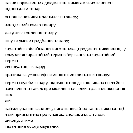
назви нормативних документів, вимогам яких повинен
відповідати товар;
основні споживчі властивості товару;
заводський номер товару;
дату виготовлення товару;
ціну та умови придбання товару;
гарантійні зобов'язання виготівника (продавця, виконавця), у
тому числі гарантійний термін зберігання та гарантійний
термін
експлуатації товару;
правила та умови ефективного використання товару;
термін служби товару, відомості про дії споживача після його
закінчення, а також про можливі наслідки в разі невиконання
цих
дій;
найменування та адресу виготівника (продавця, виконавця),
який прийматиме претензії від споживача, а також
виконуватиме
гарантійне обслуговування;