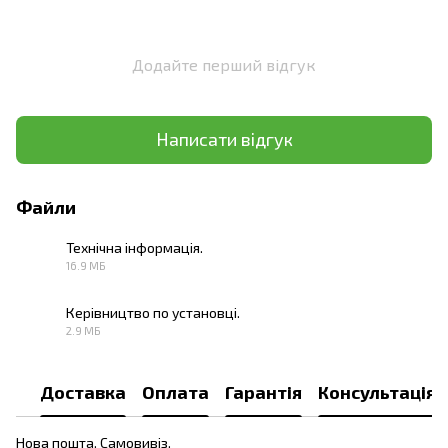
Додайте перший відгук
Написати відгук
Файли
Технічна інформація.
16.9 МБ
PDF
Керівництво по установці.
2.9 МБ
PDF
Доставка
Оплата
Гарантія
Консультація
Нова пошта. Самовивіз.