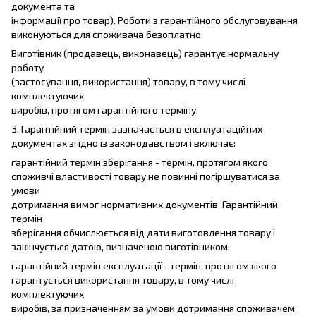
документа та
інформації про товар). Роботи з гарантійного обслуговування
виконуються для споживача безоплатно.
Виготівник (продавець, виконавець) гарантує нормальну
роботу
(застосування, використання) товару, в тому числі
комплектуючих
виробів, протягом гарантійного терміну.
3. Гарантійний термін зазначається в експлуатаційних
документах згідно із законодавством і включає:
гарантійний термін зберігання - термін, протягом якого
споживчі властивості товару не повинні погіршуватися за
умови
дотримання вимог нормативних документів. Гарантійний
термін
зберігання обчислюється від дати виготовлення товару і
закінчується датою, визначеною виготівником;
гарантійний термін експлуатації - термін, протягом якого
гарантується використання товару, в тому числі
комплектуючих
виробів, за призначенням за умови дотримання споживачем