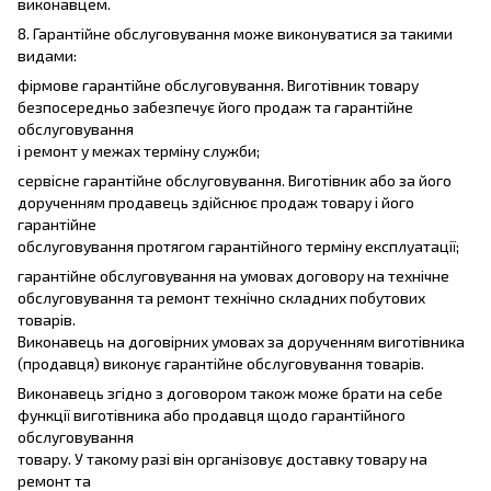
виконавцем.
8. Гарантійне обслуговування може виконуватися за такими
видами:
фірмове гарантійне обслуговування. Виготівник товару
безпосередньо забезпечує його продаж та гарантійне
обслуговування
і ремонт у межах терміну служби;
сервісне гарантійне обслуговування. Виготівник або за його
дорученням продавець здійснює продаж товару і його
гарантійне
обслуговування протягом гарантійного терміну експлуатації;
гарантійне обслуговування на умовах договору на технічне
обслуговування та ремонт технічно складних побутових
товарів.
Виконавець на договірних умовах за дорученням виготівника
(продавця) виконує гарантійне обслуговування товарів.
Виконавець згідно з договором також може брати на себе
функції виготівника або продавця щодо гарантійного
обслуговування
товару. У такому разі він організовує доставку товару на
ремонт та