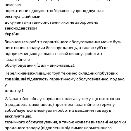
вимогам
нормативних документів України, супроводжується
експлуатаційними
документами і використання якої не заборонено
законодавством
України.
Виконавцем робіт з гарантійного обслуговування може бути
виготівник товару чи його продавець, а також суб'єкт
підприємницької діяльності, який виконує роботи з
гарантійного
обслуговування (далі - виконавець).
Перелік найважливіших груп технічно складних побутових
товарів, які підлягають гарантійному обслуговуванню, подано
у
додатку 1.
2. Гарантійне обслуговування полягає у тому, що виготівник
(продавець, виконавець) протягом гарантійного терміну
зобов'язується виконувати роботи з введення товару в
експлуатацію,
технічного обслуговування, а також усувати виявлені недоліки
проданого товару (відхилення від вимог нормативного