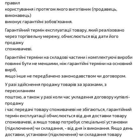
правил
користування і протягом якого виготівник (продавець,
виконавець)
виконує гарантійні зобов'язання.
Гарантійний термін експлуатації товару, який реалізовано
через торгівельну мережу, обчислюється від дати його
продажу
споживачеві.
Гарантійні терміни на складові частини і комплектуючі вироби
повинні бути не меншими, ніж гарантійні терміни на основний
виріб,
якщо інше не передбачено законодавством чи договором.
У разі здійснення продажу товарів за зразками, з
пересиланням
поштою, а також у разі коли час укладення договору купівлі-
продажу
і час передачі товару споживачеві не збігаються, гарантійний
термін експлуатації обчислюється від дня доставки товару
споживачеві, а якщо товар потребує спеціальної установки
(підключення) чи складання, - від дня їх виконання. Якщо день
доставки, установки (підключення) чи складання товару