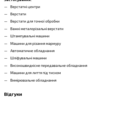
Верстатні центри
Верстати
Верстати для точної обробки
Важкі металорізальні верстати
Штампувальні машини
Машини для різання мармуру
Автоматичне обладнання
Шліфувальні машини
Високошвидкісне передавальне обладнання
Машини для лиття під тиском
Вимірювальне обладнання
Відгуки