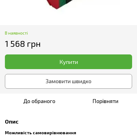
В наявності
1 568 грн
Купити
Замовити швидко
До обраного
Порівняти
Опис
Можливість самовирівнювання