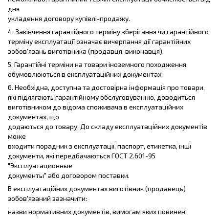
дня
укладення договору купівлі-продажу.
4. Закінчення гарантійного терміну зберігання чи гарантійного
терміну експлуатації означає вичерпання дії гарантійних
зобов'язань виготівника (продавця, виконавця).
5. Гарантійні терміни на товари іноземного походження
обумовлюються в експлуатаційних документах.
6. Необхідна, доступна та достовірна інформація про товари,
які підлягають гарантійному обслуговуванню, доводиться
виготівником до відома споживача в експлуатаційних
документах, що
додаються до товару. До складу експлуатаційних документів
може
входити порадник з експлуатації, паспорт, етикетка, інші
документи, які передбачаються ГОСТ 2.601-95
"Эксплуатационные
документы" або договором поставки.
В експлуатаційних документах виготівник (продавець)
зобов'язаний зазначити:
назви нормативних документів, вимогам яких повинен