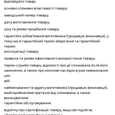
відповідати товар;
основні споживчі властивості товару;
заводський номер товару;
дату виготовлення товару;
ціну та умови придбання товару;
гарантійні зобов'язання виготівника (продавця, виконавця), у
тому числі гарантійний термін зберігання та гарантійний
термін
експлуатації товару;
правила та умови ефективного використання товару;
термін служби товару, відомості про дії споживача після його
закінчення, а також про можливі наслідки в разі невиконання
цих
дій;
найменування та адресу виготівника (продавця, виконавця),
який прийматиме претензії від споживача, а також
виконуватиме
гарантійне обслуговування;
відмітку про сертифікацію товару, якщо він підлягає
обов'язковій сертифікації в Україні;