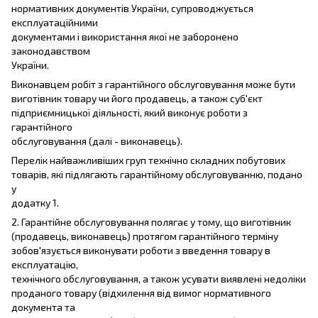
нормативних документів України, супроводжується
експлуатаційними
документами і використання якої не заборонено
законодавством
України.
Виконавцем робіт з гарантійного обслуговування може бути
виготівник товару чи його продавець, а також суб'єкт
підприємницької діяльності, який виконує роботи з
гарантійного
обслуговування (далі - виконавець).
Перелік найважливіших груп технічно складних побутових
товарів, які підлягають гарантійному обслуговуванню, подано
у
додатку 1.
2. Гарантійне обслуговування полягає у тому, що виготівник
(продавець, виконавець) протягом гарантійного терміну
зобов'язується виконувати роботи з введення товару в
експлуатацію,
технічного обслуговування, а також усувати виявлені недоліки
проданого товару (відхилення від вимог нормативного
документа та