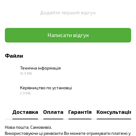
Додайте перший відгук
Написати відгук
Файли
Технічна інформація
16.9 МБ
PDF
Керівництво по установці
2.9 МБ
PDF
Доставка
Оплата
Гарантія
Консультація
Нова пошта. Самовивіз.
Використовуючи ці реквізити Ви можете отримувати платежі у