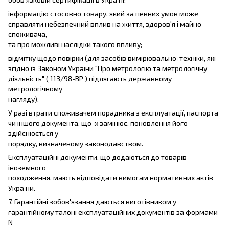
інформацію стосовно товару, який за певних умов може
справляти небезпечний вплив на життя, здоров'я і майно
споживача,
та про можливі наслідки такого впливу;
відмітку щодо повірки (для засобів вимірювальної техніки, які
згідно із Законом України "Про метрологію та метрологічну
діяльність" ( 113/98-ВР ) підлягають державному
метрологічному
нагляду).
У разі втрати споживачем порадника з експлуатації, паспорта
чи іншого документа, що їх замінює, поновлення його
здійснюється у
порядку, визначеному законодавством.
Експлуатаційні документи, що додаються до товарів
іноземного
походження, мають відповідати вимогам нормативних актів
України.
7. Гарантійні зобов'язання даються виготівником у
гарантійному талоні експлуатаційних документів за формами
N