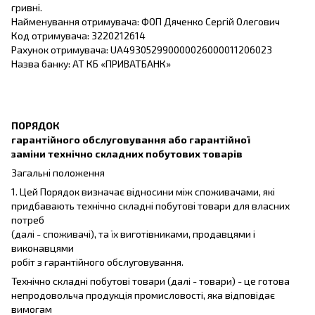
гривні.
Найменування отримувача: ФОП Дяченко Сергій Олегович
Код отримувача: 3220212614
Рахунок отримувача: UA493052990000026000011206023
Назва банку: АТ КБ «ПРИВАТБАНК»
ПОРЯДОК
гарантійного обслуговування або гарантійної
заміни технічно складних побутових товарів
Загальні положення
1. Цей Порядок визначає відносини між споживачами, які
придбавають технічно складні побутові товари для власних
потреб
(далі - споживачі), та їх виготівниками, продавцями і
виконавцями
робіт з гарантійного обслуговування.
Технічно складні побутові товари (далі - товари) - це готова
непродовольча продукція промисловості, яка відповідає
вимогам