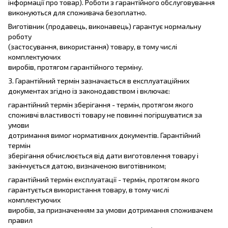
інформації про товар). Роботи з гарантійного обслуговування
виконуються для споживача безоплатно.
Виготівник (продавець, виконавець) гарантує нормальну
роботу
(застосування, використання) товару, в тому числі
комплектуючих
виробів, протягом гарантійного терміну.
3. Гарантійний термін зазначається в експлуатаційних
документах згідно із законодавством і включає:
гарантійний термін зберігання - термін, протягом якого
споживчі властивості товару не повинні погіршуватися за
умови
дотримання вимог нормативних документів. Гарантійний
термін
зберігання обчислюється від дати виготовлення товару і
закінчується датою, визначеною виготівником;
гарантійний термін експлуатації - термін, протягом якого
гарантується використання товару, в тому числі
комплектуючих
виробів, за призначенням за умови дотримання споживачем
правил