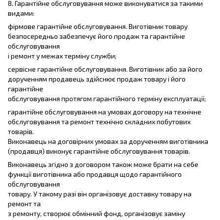
8. Гарантійне обслуговування може виконуватися за такими
видами:
фірмове гарантійне обслуговування. Виготівник товару
безпосередньо забезпечує його продаж та гарантійне
обслуговування
і ремонт у межах терміну служби;
сервісне гарантійне обслуговування. Виготівник або за його
дорученням продавець здійснює продаж товару і його
гарантійне
обслуговування протягом гарантійного терміну експлуатації;
гарантійне обслуговування на умовах договору на технічне
обслуговування та ремонт технічно складних побутових
товарів.
Виконавець на договірних умовах за дорученням виготівника
(продавця) виконує гарантійне обслуговування товарів.
Виконавець згідно з договором також може брати на себе
функції виготівника або продавця щодо гарантійного
обслуговування
товару. У такому разі він організовує доставку товару на
ремонт та
з ремонту, створює обмінний фонд, організовує заміну