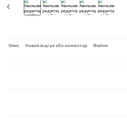
Опис
Новий відгук або коментар
Файли