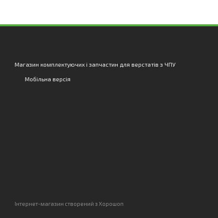
Магазин комплектуючих і запчастин для верстатів з ЧПУ
Мобільна версія
Інтернет-магазин створений з Хорошоп