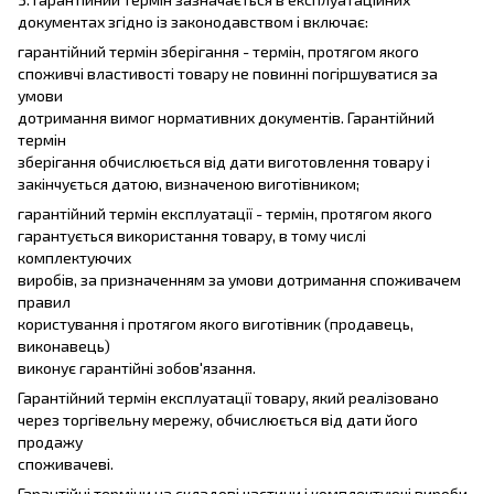
документах згідно із законодавством і включає:
гарантійний термін зберігання - термін, протягом якого
споживчі властивості товару не повинні погіршуватися за
умови
дотримання вимог нормативних документів. Гарантійний
термін
зберігання обчислюється від дати виготовлення товару і
закінчується датою, визначеною виготівником;
гарантійний термін експлуатації - термін, протягом якого
гарантується використання товару, в тому числі
комплектуючих
виробів, за призначенням за умови дотримання споживачем
правил
користування і протягом якого виготівник (продавець,
виконавець)
виконує гарантійні зобов'язання.
Гарантійний термін експлуатації товару, який реалізовано
через торгівельну мережу, обчислюється від дати його
продажу
споживачеві.
Гарантійні терміни на складові частини і комплектуючі вироби