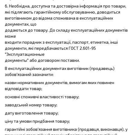
6. Необхідна, доступна та достовірна інформація про товари,
які підлягають гарантійному обслуговуванню, доводиться
виготівником до відома споживача в експлуатаційних
документах, що
додаються до товару. До складу експлуатаційних документів
може
входити порадник з експлуатації, паспорт, етикетка, інші
документи, які передбачаються ГОСТ 2.601-95
"Эксплуатационные
документы" або договором поставки.
В експлуатаційних документах виготівник (продавець)
зобов'язаний зазначити:
назви нормативних документів, вимогам яких повинен
відповідати товар;
основні споживчі властивості товару;
заводський номер товару;
дату виготовлення товару;
ціну та умови придбання товару;
гарантійні зобов'язання виготівника (продавця, виконавця), у