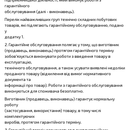
гарантійного
обслуговування (далі - виконавець).
Перелік найважливіших груп технічно складних побутових
товарів, які підлягають гарантійному обслуговуванню, подано
у
додатку 1.
2. Гарантійне обслуговування полягає у тому, що виготівник
(продавець, виконавець) протягом гарантійного терміну
зобов'язується виконувати роботи з введення товару в
експлуатацію,
технічного обслуговування, а також усувати виявлені недоліки
проданого товару (відхилення від вимог нормативного
документа та
інформації про товар). Роботи з гарантійного обслуговування
виконуються для споживача безоплатно.
Виготівник (продавець, виконавець) гарантує нормальну
роботу
(застосування, використання) товару, в тому числі
комплектуючих
виробів, протягом гарантійного терміну.
3. Гарантійний термін зазначається в експлуатаційних