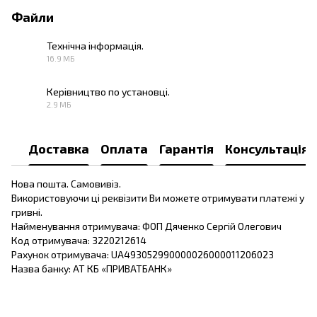
Файли
Технічна інформація.
16.9 МБ
PDF
Керівництво по установці.
2.9 МБ
PDF
Доставка
Оплата
Гарантія
Консультація
Нова пошта. Самовивіз.
Використовуючи ці реквізити Ви можете отримувати платежі у
гривні.
Найменування отримувача: ФОП Дяченко Сергій Олегович
Код отримувача: 3220212614
Рахунок отримувача: UA493052990000026000011206023
Назва банку: АТ КБ «ПРИВАТБАНК»