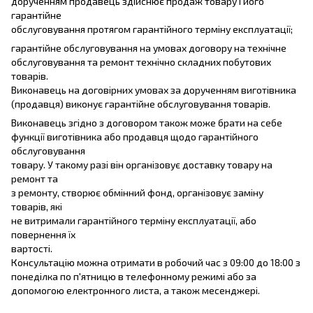
дорученням продавець здійснює продаж товару і його
гарантійне
обслуговування протягом гарантійного терміну експлуатації;
гарантійне обслуговування на умовах договору на технічне
обслуговування та ремонт технічно складних побутових
товарів.
Виконавець на договірних умовах за дорученням виготівника
(продавця) виконує гарантійне обслуговування товарів.
Виконавець згідно з договором також може брати на себе
функції виготівника або продавця щодо гарантійного
обслуговування
товару. У такому разі він організовує доставку товару на
ремонт та
з ремонту, створює обмінний фонд, організовує заміну
товарів, які
не витримали гарантійного терміну експлуатації, або
повернення їх
вартості.
Консультацію можна отримати в робочий час з 09:00 до 18:00 з
понеділка по п'ятницю в телефонному режимі або за
допомогою електронного листа, а також месенджері.