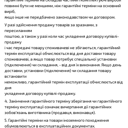
повинні бути не меншими, ніж гарантійні терміни на основний
виріб,
якщо інше не передбачено законодавством чи договором.
У разі здійснення продажу товарів за зразками, з
пересиланням
поштою, а також у разі коли час укладення договору купівлі-
продажу
і час передачі товару споживачеві не збігаються, гарантійний
термін експлуатації обчислюється від дня доставки товару
споживачеві, а якщо товар потребує спеціальної установки
(підключення) чи складання, - від дня їх виконання. Якщо день
доставки, установки (підключення) чи складання товару
встановити
неможливо, гарантійний термін експлуатації обчислюється від
дня
укладення договору купівлі-продажу.
4. Закінчення гарантійного терміну зберігання чи гарантійного
терміну експлуатації означає вичерпання дії гарантійних
зобов'язань виготівника (продавця, виконавця).
5. Гарантійні терміни на товари іноземного походження
обумовлюються в експлуатаційних документах.