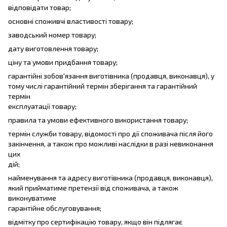
відповідати товар;
основні споживчі властивості товару;
заводський номер товару;
дату виготовлення товару;
ціну та умови придбання товару;
гарантійні зобов'язання виготівника (продавця, виконавця), у
тому числі гарантійний термін зберігання та гарантійний
термін
експлуатації товару;
правила та умови ефективного використання товару;
термін служби товару, відомості про дії споживача після його
закінчення, а також про можливі наслідки в разі невиконання
цих
дій;
найменування та адресу виготівника (продавця, виконавця),
який прийматиме претензії від споживача, а також
виконуватиме
гарантійне обслуговування;
відмітку про сертифікацію товару, якщо він підлягає