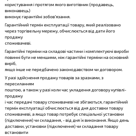
користування і протягом якого виготівник (продавець,
виконавець)
виконує гарантійні зобов'язання.
Гарантійний термін експлуатації товару, який реалізовано
через торгівельну мережу, обчислюється від дати його
продажу
споживачеві.
Гарантійні терміни на складові частини і комплектуючі вироби
повинні бути не меншими, ніж гарантійні терміни на основний
виріб,
якщо інше не передбачено законодавством чи договором.
У разі здійснення продажу товарів за зразками, з
пересиланням
поштою, а також у разі коли час укладення договору купівлі-
продажу
і час передачі товару споживачеві не збігаються, гарантійний
термін експлуатації обчислюється від дня доставки товару
споживачеві, а якщо товар потребує спеціальної установки
(підключення) чи складання, - від дня їх виконання. Якщо день
доставки, установки (підключення) чи складання товару
встановити