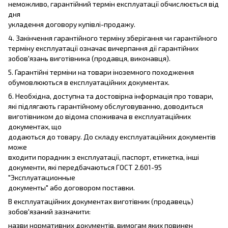
неможливо, гарантійний термін експлуатації обчислюється від
дня
укладення договору купівлі-продажу.
4. Закінчення гарантійного терміну зберігання чи гарантійного
терміну експлуатації означає вичерпання дії гарантійних
зобов'язань виготівника (продавця, виконавця).
5. Гарантійні терміни на товари іноземного походження
обумовлюються в експлуатаційних документах.
6. Необхідна, доступна та достовірна інформація про товари,
які підлягають гарантійному обслуговуванню, доводиться
виготівником до відома споживача в експлуатаційних
документах, що
додаються до товару. До складу експлуатаційних документів
може
входити порадник з експлуатації, паспорт, етикетка, інші
документи, які передбачаються ГОСТ 2.601-95
"Эксплуатационные
документы" або договором поставки.
В експлуатаційних документах виготівник (продавець)
зобов'язаний зазначити:
назви нормативних документів, вимогам яких повинен