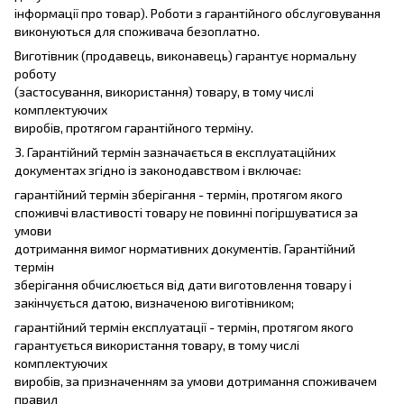
інформації про товар). Роботи з гарантійного обслуговування
виконуються для споживача безоплатно.
Виготівник (продавець, виконавець) гарантує нормальну
роботу
(застосування, використання) товару, в тому числі
комплектуючих
виробів, протягом гарантійного терміну.
3. Гарантійний термін зазначається в експлуатаційних
документах згідно із законодавством і включає:
гарантійний термін зберігання - термін, протягом якого
споживчі властивості товару не повинні погіршуватися за
умови
дотримання вимог нормативних документів. Гарантійний
термін
зберігання обчислюється від дати виготовлення товару і
закінчується датою, визначеною виготівником;
гарантійний термін експлуатації - термін, протягом якого
гарантується використання товару, в тому числі
комплектуючих
виробів, за призначенням за умови дотримання споживачем
правил