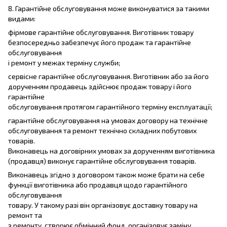
8. Гарантійне обслуговування може виконуватися за такими
видами:
фірмове гарантійне обслуговування. Виготівник товару
безпосередньо забезпечує його продаж та гарантійне
обслуговування
і ремонт у межах терміну служби;
сервісне гарантійне обслуговування. Виготівник або за його
дорученням продавець здійснює продаж товару і його
гарантійне
обслуговування протягом гарантійного терміну експлуатації;
гарантійне обслуговування на умовах договору на технічне
обслуговування та ремонт технічно складних побутових
товарів.
Виконавець на договірних умовах за дорученням виготівника
(продавця) виконує гарантійне обслуговування товарів.
Виконавець згідно з договором також може брати на себе
функції виготівника або продавця щодо гарантійного
обслуговування
товару. У такому разі він організовує доставку товару на
ремонт та
з ремонту, створює обмінний фонд, організовує заміну