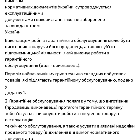
вимогам
нормативних документів України, супроводжується
експлуатаційними
документами і використання якої не заборонено
законодавством
України.
Виконавцем робіт з гарантійного обслуговування може бути
виготівник товару чи його продавець, а також суб'єкт
підприємницької діяльності, який виконує роботи з
гарантійного
обслуговування (далі - виконавець).
Перелік найважливіших груп технічно складних побутових
товарів, які підлягають гарантійному обслуговуванню, подано
у
додатку 1.
2. Гарантійне обслуговування полягає у тому, що виготівник
(продавець, виконавець) протягом гарантійного терміну
зобов'язується виконувати роботи з введення товару в
експлуатацію,
технічного обслуговування, а також усувати виявлені недоліки
проданого товару (відхилення від вимог нормативного
документа та