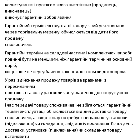
користування і протягом якого виготівник (продавець,
виконавець)
виконує гарантійні зобов'язання.
Гарантійний термін експлуатації товару, який реалізовано
через торгівельну мережу, обчислюється від дати його
продажу
споживачеві.
Гарантійні терміни на складові частини і комплектуючі вироби
повинні бути не меншими, ніж гарантійні терміни на основний
виріб,
якщо інше не передбачено законодавством чи договором.
У разі здійснення продажу товарів за зразками, з
пересиланням
поштою, а також у разі коли час укладення договору купівлі-
продажу
і час передачі товару споживачеві не збігаються, гарантійний
термін експлуатації обчислюється від дня доставки товару
споживачеві, а якщо товар потребує спеціальної установки
(підключення) чи складання, - від дня їх виконання. Якщо день
доставки, установки (підключення) чи складання товару
встановити