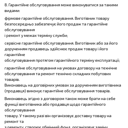
8. Гарантійне обслуговування може виконуватися за такими
видами:
фірмове гарантійне обслуговування. Виготівник товару
безпосередньо забезпечує його продаж та гарантійне
обслуговування
і ремонт у межах терміну служби;
сервісне гарантійне обслуговування. Виготівник або за його
дорученням продавець здійснює продаж товару і його
гарантійне
обслуговування протягом гарантійного терміну експлуатації;
гарантійне обслуговування на умовах договору на технічне
обслуговування та ремонт технічно складних побутових
товарів.
Виконавець на договірних умовах за дорученням виготівника
(продавця) виконує гарантійне обслуговування товарів.
Виконавець згідно з договором також може брати на себе
функції виготівника або продавця щодо гарантійного
обслуговування
товару. У такому разі він організовує доставку товару на
ремонт та
з ремонту, створює обмінний фонд, організовує заміну