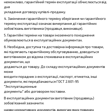
неможливо, гарантійний термін експлуатації обчислюється від
дня
укладення договору купівлі-продажу.
4. Закінчення гарантійного терміну зберігання чи гарантійного
терміну експлуатації означає вичерпання дії гарантійних
зобов'язань виготівника (продавця, виконавця).
5. Гарантійні терміни на товари іноземного походження
обумовлюються в експлуатаційних документах.
6. Необхідна, доступна та достовірна інформація про товари,
які підлягають гарантійному обслуговуванню, доводиться
виготівником до відома споживача в експлуатаційних
документах, що
додаються до товару. До складу експлуатаційних документів
може
входити порадник з експлуатації, паспорт, етикетка, інші
документи, які передбачаються ГОСТ 2.601-95
"Эксплуатационные
документы" або договором поставки.
В експлуатаційних документах виготівник (продавець)
зобов'язаний зазначити:
назви нормативних документів, вимогам яких повинен