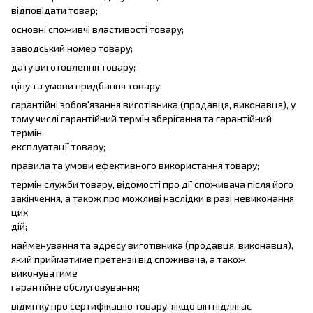
відповідати товар;
основні споживчі властивості товару;
заводський номер товару;
дату виготовлення товару;
ціну та умови придбання товару;
гарантійні зобов'язання виготівника (продавця, виконавця), у
тому числі гарантійний термін зберігання та гарантійний
термін
експлуатації товару;
правила та умови ефективного використання товару;
термін служби товару, відомості про дії споживача після його
закінчення, а також про можливі наслідки в разі невиконання
цих
дій;
найменування та адресу виготівника (продавця, виконавця),
який прийматиме претензії від споживача, а також
виконуватиме
гарантійне обслуговування;
відмітку про сертифікацію товару, якщо він підлягає