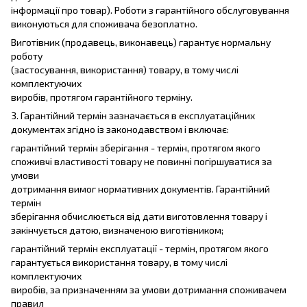
інформації про товар). Роботи з гарантійного обслуговування
виконуються для споживача безоплатно.
Виготівник (продавець, виконавець) гарантує нормальну
роботу
(застосування, використання) товару, в тому числі
комплектуючих
виробів, протягом гарантійного терміну.
3. Гарантійний термін зазначається в експлуатаційних
документах згідно із законодавством і включає:
гарантійний термін зберігання - термін, протягом якого
споживчі властивості товару не повинні погіршуватися за
умови
дотримання вимог нормативних документів. Гарантійний
термін
зберігання обчислюється від дати виготовлення товару і
закінчується датою, визначеною виготівником;
гарантійний термін експлуатації - термін, протягом якого
гарантується використання товару, в тому числі
комплектуючих
виробів, за призначенням за умови дотримання споживачем
правил