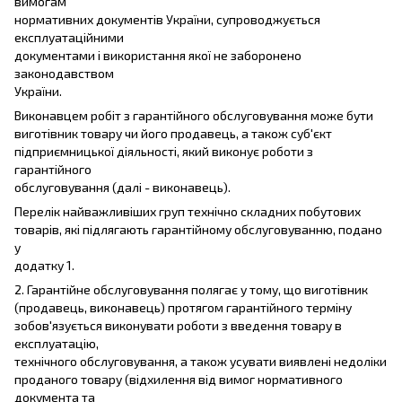
вимогам
нормативних документів України, супроводжується
експлуатаційними
документами і використання якої не заборонено
законодавством
України.
Виконавцем робіт з гарантійного обслуговування може бути
виготівник товару чи його продавець, а також суб'єкт
підприємницької діяльності, який виконує роботи з
гарантійного
обслуговування (далі - виконавець).
Перелік найважливіших груп технічно складних побутових
товарів, які підлягають гарантійному обслуговуванню, подано
у
додатку 1.
2. Гарантійне обслуговування полягає у тому, що виготівник
(продавець, виконавець) протягом гарантійного терміну
зобов'язується виконувати роботи з введення товару в
експлуатацію,
технічного обслуговування, а також усувати виявлені недоліки
проданого товару (відхилення від вимог нормативного
документа та