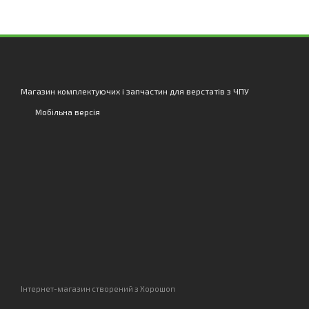
Магазин комплектуючих і запчастин для верстатів з ЧПУ
Мобільна версія
Інтернет-магазин створений з Хорошоп