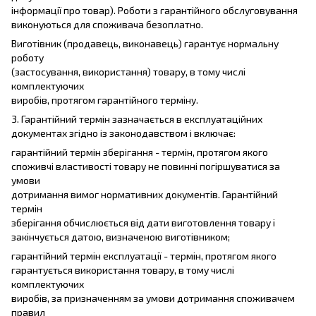
інформації про товар). Роботи з гарантійного обслуговування
виконуються для споживача безоплатно.
Виготівник (продавець, виконавець) гарантує нормальну
роботу
(застосування, використання) товару, в тому числі
комплектуючих
виробів, протягом гарантійного терміну.
3. Гарантійний термін зазначається в експлуатаційних
документах згідно із законодавством і включає:
гарантійний термін зберігання - термін, протягом якого
споживчі властивості товару не повинні погіршуватися за
умови
дотримання вимог нормативних документів. Гарантійний
термін
зберігання обчислюється від дати виготовлення товару і
закінчується датою, визначеною виготівником;
гарантійний термін експлуатації - термін, протягом якого
гарантується використання товару, в тому числі
комплектуючих
виробів, за призначенням за умови дотримання споживачем
правил