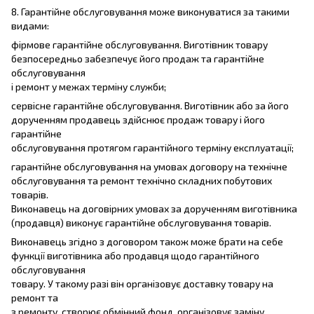
8. Гарантійне обслуговування може виконуватися за такими
видами:
фірмове гарантійне обслуговування. Виготівник товару
безпосередньо забезпечує його продаж та гарантійне
обслуговування
і ремонт у межах терміну служби;
сервісне гарантійне обслуговування. Виготівник або за його
дорученням продавець здійснює продаж товару і його
гарантійне
обслуговування протягом гарантійного терміну експлуатації;
гарантійне обслуговування на умовах договору на технічне
обслуговування та ремонт технічно складних побутових
товарів.
Виконавець на договірних умовах за дорученням виготівника
(продавця) виконує гарантійне обслуговування товарів.
Виконавець згідно з договором також може брати на себе
функції виготівника або продавця щодо гарантійного
обслуговування
товару. У такому разі він організовує доставку товару на
ремонт та
з ремонту, створює обмінний фонд, організовує заміну