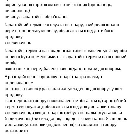
користування і протягом якого виготівник (продавець,
виконавець)
виконує гарантійні зобов'язання.
Гарантійний термін експлуатації товару, який реалізовано
через торгівельну мережу, обчислюється від дати його
продажу
споживачеві.
Гарантійні терміни на складові частини і комплектуючі вироби
повинні бути не меншими, ніж гарантійні терміни на основний
виріб,
якщо інше не передбачено законодавством чи договором.
У разі здійснення продажу товарів за зразками, з
пересиланням
поштою, а також у разі коли час укладення договору купівлі-
продажу
і час передачі товару споживачеві не збігаються, гарантійний
термін експлуатації обчислюється від дня доставки товару
споживачеві, а якщо товар потребує спеціальної установки
(підключення) чи складання, - від дня їх виконання. Якщо день
доставки, установки (підключення) чи складання товару
встановити