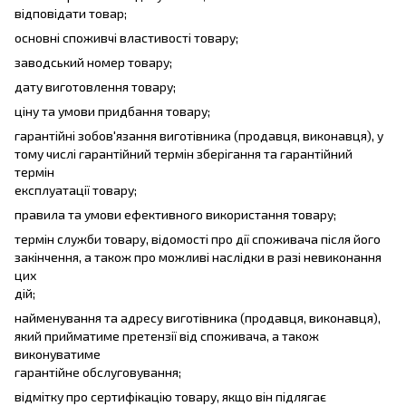
відповідати товар;
основні споживчі властивості товару;
заводський номер товару;
дату виготовлення товару;
ціну та умови придбання товару;
гарантійні зобов'язання виготівника (продавця, виконавця), у
тому числі гарантійний термін зберігання та гарантійний
термін
експлуатації товару;
правила та умови ефективного використання товару;
термін служби товару, відомості про дії споживача після його
закінчення, а також про можливі наслідки в разі невиконання
цих
дій;
найменування та адресу виготівника (продавця, виконавця),
який прийматиме претензії від споживача, а також
виконуватиме
гарантійне обслуговування;
відмітку про сертифікацію товару, якщо він підлягає