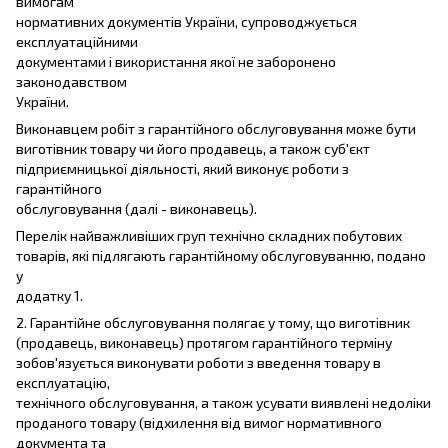
вимогам
нормативних документів України, супроводжується
експлуатаційними
документами і використання якої не заборонено
законодавством
України.
Виконавцем робіт з гарантійного обслуговування може бути
виготівник товару чи його продавець, а також суб'єкт
підприємницької діяльності, який виконує роботи з
гарантійного
обслуговування (далі - виконавець).
Перелік найважливіших груп технічно складних побутових
товарів, які підлягають гарантійному обслуговуванню, подано
у
додатку 1.
2. Гарантійне обслуговування полягає у тому, що виготівник
(продавець, виконавець) протягом гарантійного терміну
зобов'язується виконувати роботи з введення товару в
експлуатацію,
технічного обслуговування, а також усувати виявлені недоліки
проданого товару (відхилення від вимог нормативного
документа та