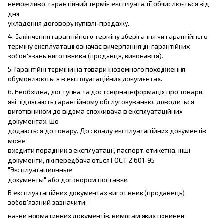
неможливо, гарантійний термін експлуатації обчислюється від
дня
укладення договору купівлі-продажу.
4. Закінчення гарантійного терміну зберігання чи гарантійного
терміну експлуатації означає вичерпання дії гарантійних
зобов'язань виготівника (продавця, виконавця).
5. Гарантійні терміни на товари іноземного походження
обумовлюються в експлуатаційних документах.
6. Необхідна, доступна та достовірна інформація про товари,
які підлягають гарантійному обслуговуванню, доводиться
виготівником до відома споживача в експлуатаційних
документах, що
додаються до товару. До складу експлуатаційних документів
може
входити порадник з експлуатації, паспорт, етикетка, інші
документи, які передбачаються ГОСТ 2.601-95
"Эксплуатационные
документы" або договором поставки.
В експлуатаційних документах виготівник (продавець)
зобов'язаний зазначити:
назви нормативних документів, вимогам яких повинен