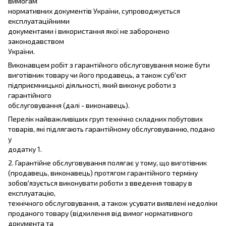
вимогам
нормативних документів України, супроводжується
експлуатаційними
документами і використання якої не заборонено
законодавством
України.
Виконавцем робіт з гарантійного обслуговування може бути
виготівник товару чи його продавець, а також суб'єкт
підприємницької діяльності, який виконує роботи з
гарантійного
обслуговування (далі - виконавець).
Перелік найважливіших груп технічно складних побутових
товарів, які підлягають гарантійному обслуговуванню, подано
у
додатку 1.
2. Гарантійне обслуговування полягає у тому, що виготівник
(продавець, виконавець) протягом гарантійного терміну
зобов'язується виконувати роботи з введення товару в
експлуатацію,
технічного обслуговування, а також усувати виявлені недоліки
проданого товару (відхилення від вимог нормативного
документа та