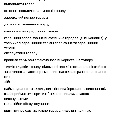
відповідати товар;
основні споживчі властивості товару;
заводський номер товару;
дату виготовлення товару;
ціну та умови придбання товару;
гарантійні зобов'язання виготівника (продавця, виконавця), у
тому числі гарантійний термін зберігання та гарантійний
термін
експлуатації товару;
правила та умови ефективного використання товару;
термін служби товару, відомості про дії споживача після його
закінчення, а також про можливі наслідки в разі невиконання
цих
дій;
найменування та адресу виготівника (продавця, виконавця),
який прийматиме претензії від споживача, а також
виконуватиме
гарантійне обслуговування;
відмітку про сертифікацію товару, якщо він підлягає