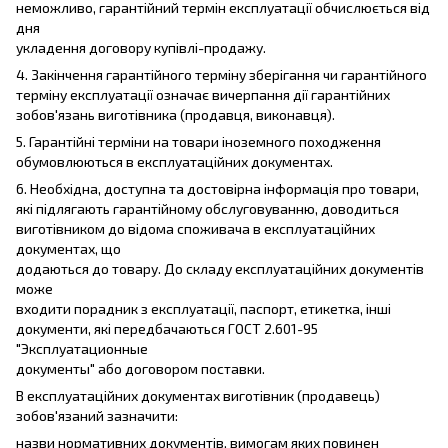
неможливо, гарантійний термін експлуатації обчислюється від
дня
укладення договору купівлі-продажу.
4. Закінчення гарантійного терміну зберігання чи гарантійного
терміну експлуатації означає вичерпання дії гарантійних
зобов'язань виготівника (продавця, виконавця).
5. Гарантійні терміни на товари іноземного походження
обумовлюються в експлуатаційних документах.
6. Необхідна, доступна та достовірна інформація про товари,
які підлягають гарантійному обслуговуванню, доводиться
виготівником до відома споживача в експлуатаційних
документах, що
додаються до товару. До складу експлуатаційних документів
може
входити порадник з експлуатації, паспорт, етикетка, інші
документи, які передбачаються ГОСТ 2.601-95
"Эксплуатационные
документы" або договором поставки.
В експлуатаційних документах виготівник (продавець)
зобов'язаний зазначити:
назви нормативних документів, вимогам яких повинен