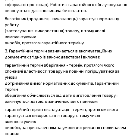
інформації про товар). Роботи з гарантійного обслуговування
виконуються для споживача безоплатно.
Виготівник (продавець, виконавець) гарантує нормальну
роботу
(застосування, використання) товару, в тому числі
комплектуючих
виробів, протягом гарантійного терміну.
3. Гарантійний термін зазначається в експлуатаційних
документах згідно із законодавством і включає:
гарантійний термін зберігання - термін, протягом якого
споживчі властивості товару не повинні погіршуватися за
умови
дотримання вимог нормативних документів. Гарантійний
термін
зберігання обчислюється від дати виготовлення товару і
закінчується датою, визначеною виготівником;
гарантійний термін експлуатації - термін, протягом якого
гарантується використання товару, в тому числі
комплектуючих
виробів, за призначенням за умови дотримання споживачем
правил