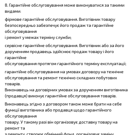
8. Гарантійне обслуговування може виконуватися за такими
видами:
фірмове гарантійне обслуговування. Виготівник товару
безпосередньо забезпечує його продаж та гарантійне
обслуговування
і ремонт у межах терміну служби;
сервісне гарантійне обслуговування. Виготівник або за його
дорученням продавець здійснює продаж товару і його
гарантійне
обслуговування протягом гарантійного терміну експлуатації;
гарантійне обслуговування на умовах договору на технічне
обслуговування та ремонт технічно складних побутових
товарів.
Виконавець на договірних умовах за дорученням виготівника
(продавця) виконує гарантійне обслуговування товарів.
Виконавець згідно з договором також може брати на себе
функції виготівника або продавця щодо гарантійного
обслуговування
товару. У такому разі він організовує доставку товару на
ремонт та
з ремонту, створює обмінний фонд, організовує заміну