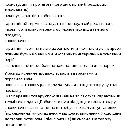
користування і протягом якого виготівник (продавець,
виконавець)
виконує гарантійні зобов'язання.
Гарантійний термін експлуатації товару, який реалізовано
через торгівельну мережу, обчислюється від дати його
продажу
споживачеві.
Гарантійні терміни на складові частини і комплектуючі вироби
повинні бути не меншими, ніж гарантійні терміни на основний
виріб,
якщо інше не передбачено законодавством чи договором.
У разі здійснення продажу товарів за зразками, з
пересиланням
поштою, а також у разі коли час укладення договору купівлі-
продажу
і час передачі товару споживачеві не збігаються, гарантійний
термін експлуатації обчислюється від дня доставки товару
споживачеві, а якщо товар потребує спеціальної установки
(підключення) чи складання, - від дня їх виконання. Якщо день
доставки, установки (підключення) чи складання товару
встановити