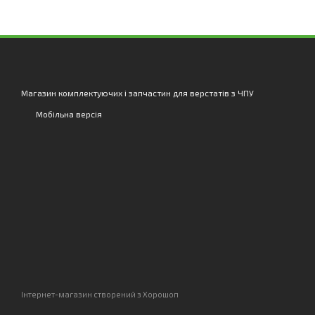
Магазин комплектуючих і запчастин для верстатів з ЧПУ
Мобільна версія
Інтернет-магазин створений з Хорошоп