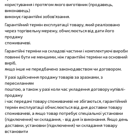
користування і протягом якого виготівник (продавець,
виконавець)
виконує гарантійні зобов'язання.
Гарантійний термін експлуатації товару, який реалізовано
через торгівельну мережу, обчислюється від дати його
продажу
споживачеві.
Гарантійні терміни на складові частини і комплектуючі вироби
повинні бути не меншими, ніж гарантійні терміни на основний
виріб,
якщо інше не передбачено законодавством чи договором.
У разі здійснення продажу товарів за зразками, з
пересиланням
поштою, а також у разі коли час укладення договору купівлі-
продажу
і час передачі товару споживачеві не збігаються, гарантійний
термін експлуатації обчислюється від дня доставки товару
споживачеві, а якщо товар потребує спеціальної установки
(підключення) чи складання, - від дня їх виконання. Якщо день
доставки, установки (підключення) чи складання товару
встановити