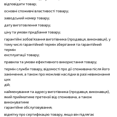
відповідати товар;
основні споживчі властивості товару;
заводський номер товару;
дату виготовлення товару;
ціну та умови придбання товару;
гарантійні зобов'язання виготівника (продавця, виконавця), у
тому числі гарантійний термін зберігання та гарантійний
термін
експлуатації товару;
правила та умови ефективного використання товару;
термін служби товару, відомості про дії споживача після його
закінчення, а також про можливі наслідки в разі невиконання
цих
дій;
найменування та адресу виготівника (продавця, виконавця),
який прийматиме претензії від споживача, а також
виконуватиме
гарантійне обслуговування;
відмітку про сертифікацію товару, якщо він підлягає