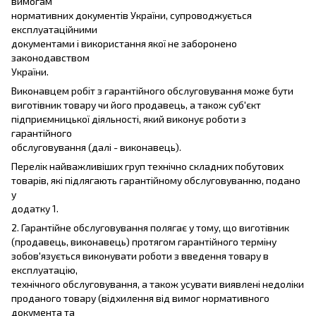
вимогам
нормативних документів України, супроводжується
експлуатаційними
документами і використання якої не заборонено
законодавством
України.
Виконавцем робіт з гарантійного обслуговування може бути
виготівник товару чи його продавець, а також суб'єкт
підприємницької діяльності, який виконує роботи з
гарантійного
обслуговування (далі - виконавець).
Перелік найважливіших груп технічно складних побутових
товарів, які підлягають гарантійному обслуговуванню, подано
у
додатку 1.
2. Гарантійне обслуговування полягає у тому, що виготівник
(продавець, виконавець) протягом гарантійного терміну
зобов'язується виконувати роботи з введення товару в
експлуатацію,
технічного обслуговування, а також усувати виявлені недоліки
проданого товару (відхилення від вимог нормативного
документа та