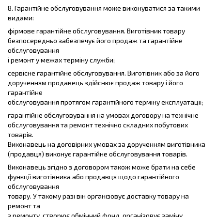
8. Гарантійне обслуговування може виконуватися за такими
видами:
фірмове гарантійне обслуговування. Виготівник товару
безпосередньо забезпечує його продаж та гарантійне
обслуговування
і ремонт у межах терміну служби;
сервісне гарантійне обслуговування. Виготівник або за його
дорученням продавець здійснює продаж товару і його
гарантійне
обслуговування протягом гарантійного терміну експлуатації;
гарантійне обслуговування на умовах договору на технічне
обслуговування та ремонт технічно складних побутових
товарів.
Виконавець на договірних умовах за дорученням виготівника
(продавця) виконує гарантійне обслуговування товарів.
Виконавець згідно з договором також може брати на себе
функції виготівника або продавця щодо гарантійного
обслуговування
товару. У такому разі він організовує доставку товару на
ремонт та
з ремонту, створює обмінний фонд, організовує заміну