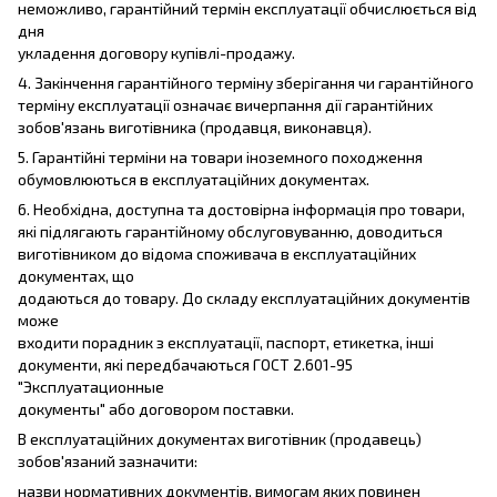
неможливо, гарантійний термін експлуатації обчислюється від
дня
укладення договору купівлі-продажу.
4. Закінчення гарантійного терміну зберігання чи гарантійного
терміну експлуатації означає вичерпання дії гарантійних
зобов'язань виготівника (продавця, виконавця).
5. Гарантійні терміни на товари іноземного походження
обумовлюються в експлуатаційних документах.
6. Необхідна, доступна та достовірна інформація про товари,
які підлягають гарантійному обслуговуванню, доводиться
виготівником до відома споживача в експлуатаційних
документах, що
додаються до товару. До складу експлуатаційних документів
може
входити порадник з експлуатації, паспорт, етикетка, інші
документи, які передбачаються ГОСТ 2.601-95
"Эксплуатационные
документы" або договором поставки.
В експлуатаційних документах виготівник (продавець)
зобов'язаний зазначити:
назви нормативних документів, вимогам яких повинен