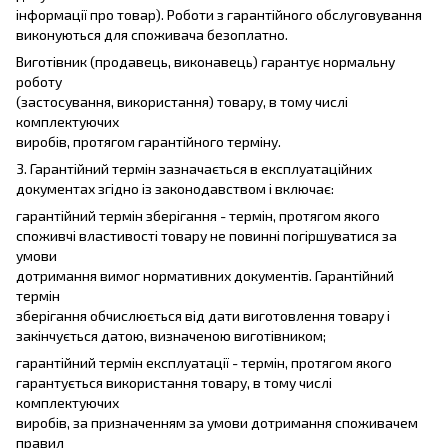
інформації про товар). Роботи з гарантійного обслуговування
виконуються для споживача безоплатно.
Виготівник (продавець, виконавець) гарантує нормальну
роботу
(застосування, використання) товару, в тому числі
комплектуючих
виробів, протягом гарантійного терміну.
3. Гарантійний термін зазначається в експлуатаційних
документах згідно із законодавством і включає:
гарантійний термін зберігання - термін, протягом якого
споживчі властивості товару не повинні погіршуватися за
умови
дотримання вимог нормативних документів. Гарантійний
термін
зберігання обчислюється від дати виготовлення товару і
закінчується датою, визначеною виготівником;
гарантійний термін експлуатації - термін, протягом якого
гарантується використання товару, в тому числі
комплектуючих
виробів, за призначенням за умови дотримання споживачем
правил