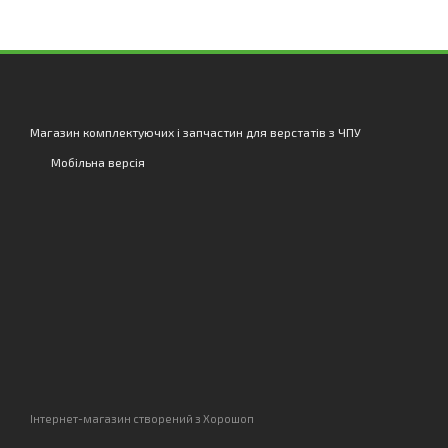
Магазин комплектуючих і запчастин для верстатів з ЧПУ
Мобільна версія
Інтернет-магазин створений з Хорошоп