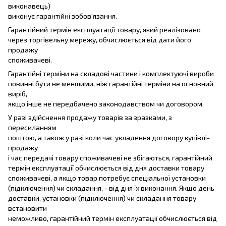
виконавець)
виконує гарантійні зобов'язання.
Гарантійний термін експлуатації товару, який реалізовано
через торгівельну мережу, обчислюється від дати його
продажу
споживачеві.
Гарантійні терміни на складові частини і комплектуючі вироби
повинні бути не меншими, ніж гарантійні терміни на основний
виріб,
якщо інше не передбачено законодавством чи договором.
У разі здійснення продажу товарів за зразками, з
пересиланням
поштою, а також у разі коли час укладення договору купівлі-
продажу
і час передачі товару споживачеві не збігаються, гарантійний
термін експлуатації обчислюється від дня доставки товару
споживачеві, а якщо товар потребує спеціальної установки
(підключення) чи складання, - від дня їх виконання. Якщо день
доставки, установки (підключення) чи складання товару
встановити
неможливо, гарантійний термін експлуатації обчислюється від