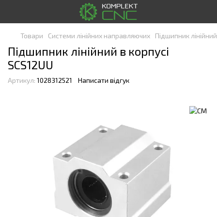
Товари
Системи лінійних направляючих
Підшипник лінійний
Підшипник лінійний в корпусі
SCS12UU
Артикул:
1028312521
Написати відгук