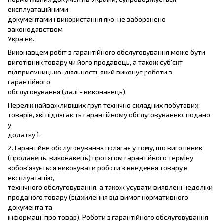
експлуатаційними
документами і використання якої не заборонено
законодавством
України.
Виконавцем робіт з гарантійного обслуговування може бути
виготівник товару чи його продавець, а також суб'єкт
підприємницької діяльності, який виконує роботи з
гарантійного
обслуговування (далі - виконавець).
Перелік найважливіших груп технічно складних побутових
товарів, які підлягають гарантійному обслуговуванню, подано
у
додатку 1.
2. Гарантійне обслуговування полягає у тому, що виготівник
(продавець, виконавець) протягом гарантійного терміну
зобов'язується виконувати роботи з введення товару в
експлуатацію,
технічного обслуговування, а також усувати виявлені недоліки
проданого товару (відхилення від вимог нормативного
документа та
інформації про товар). Роботи з гарантійного обслуговування