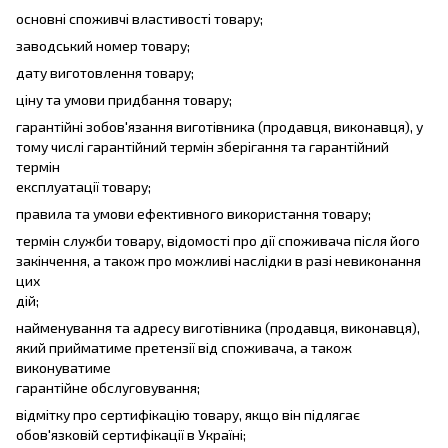
основні споживчі властивості товару;
заводський номер товару;
дату виготовлення товару;
ціну та умови придбання товару;
гарантійні зобов'язання виготівника (продавця, виконавця), у
тому числі гарантійний термін зберігання та гарантійний
термін
експлуатації товару;
правила та умови ефективного використання товару;
термін служби товару, відомості про дії споживача після його
закінчення, а також про можливі наслідки в разі невиконання
цих
дій;
найменування та адресу виготівника (продавця, виконавця),
який прийматиме претензії від споживача, а також
виконуватиме
гарантійне обслуговування;
відмітку про сертифікацію товару, якщо він підлягає
обов'язковій сертифікації в Україні;