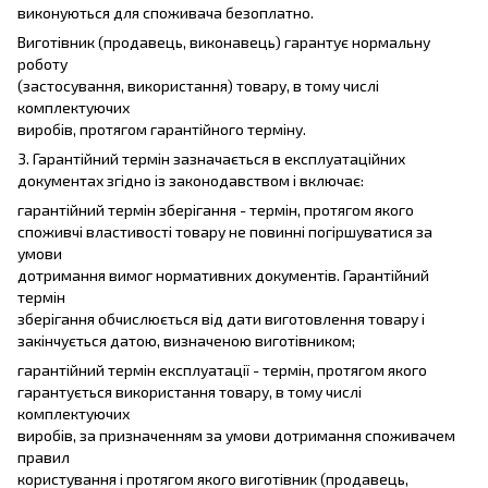
виконуються для споживача безоплатно.
Виготівник (продавець, виконавець) гарантує нормальну
роботу
(застосування, використання) товару, в тому числі
комплектуючих
виробів, протягом гарантійного терміну.
3. Гарантійний термін зазначається в експлуатаційних
документах згідно із законодавством і включає:
гарантійний термін зберігання - термін, протягом якого
споживчі властивості товару не повинні погіршуватися за
умови
дотримання вимог нормативних документів. Гарантійний
термін
зберігання обчислюється від дати виготовлення товару і
закінчується датою, визначеною виготівником;
гарантійний термін експлуатації - термін, протягом якого
гарантується використання товару, в тому числі
комплектуючих
виробів, за призначенням за умови дотримання споживачем
правил
користування і протягом якого виготівник (продавець,