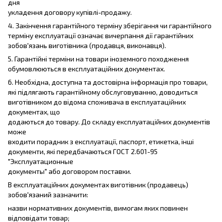
дня
укладення договору купівлі-продажу.
4. Закінчення гарантійного терміну зберігання чи гарантійного
терміну експлуатації означає вичерпання дії гарантійних
зобов'язань виготівника (продавця, виконавця).
5. Гарантійні терміни на товари іноземного походження
обумовлюються в експлуатаційних документах.
6. Необхідна, доступна та достовірна інформація про товари,
які підлягають гарантійному обслуговуванню, доводиться
виготівником до відома споживача в експлуатаційних
документах, що
додаються до товару. До складу експлуатаційних документів
може
входити порадник з експлуатації, паспорт, етикетка, інші
документи, які передбачаються ГОСТ 2.601-95
"Эксплуатационные
документы" або договором поставки.
В експлуатаційних документах виготівник (продавець)
зобов'язаний зазначити:
назви нормативних документів, вимогам яких повинен
відповідати товар;