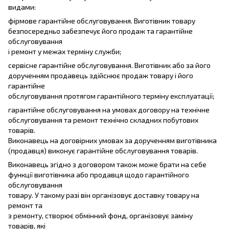
видами:
фірмове гарантійне обслуговування. Виготівник товару
безпосередньо забезпечує його продаж та гарантійне
обслуговування
і ремонт у межах терміну служби;
сервісне гарантійне обслуговування. Виготівник або за його
дорученням продавець здійснює продаж товару і його
гарантійне
обслуговування протягом гарантійного терміну експлуатації;
гарантійне обслуговування на умовах договору на технічне
обслуговування та ремонт технічно складних побутових
товарів.
Виконавець на договірних умовах за дорученням виготівника
(продавця) виконує гарантійне обслуговування товарів.
Виконавець згідно з договором також може брати на себе
функції виготівника або продавця щодо гарантійного
обслуговування
товару. У такому разі він організовує доставку товару на
ремонт та
з ремонту, створює обмінний фонд, організовує заміну
товарів, які