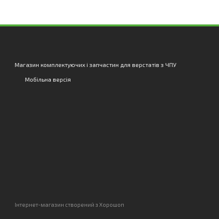
Магазин комплектуючих і запчастин для верстатів з ЧПУ
Мобільна версія
Інтернет-магазин створений з Хорошоп